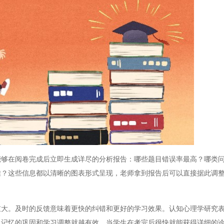
在阅卷完成后立即生成详尽的分析报告：哪些题目错误率最高？哪类问
难？这些信息都以清晰的图表形式呈现，老师拿到报告后可以直接据此调
。及时的反馈意味着更快的纠错和更好的学习效果。认知心理学研究表
，记忆的巩固和学习调整就越有效。当学生在考完后很快就能获得详细的