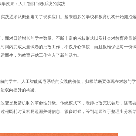
教学效果：人工智能阅卷系统的实践
践逐渐从概念走向了现实应用。越来越多的学校和教育机构开始拥抱这
面对日益增长的学生数量、不断丰富的考核形式以及社会对教育质量越
短时间内完成大量试卷的批改工作，不仅身心俱疲，而且很难保证每一份
应运而生，为教育评估工作注入了新的活力。
前的学生。人工智能阅卷系统的实践的价值，归根结底要体现在对教与学
促进双向提升的桥梁。
变是反馈机制的革命性升级。传统模式下，老师批改完试卷后，还需要
个过程既耗时又容易遗漏关键信息。很多时候，等到老师终于整理出分析