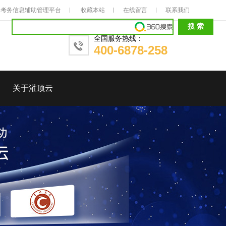
考务信息辅助管理平台
收藏本站
在线留言
联系我们
全国服务热线：
400-6878-258
关于灌顶云