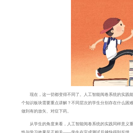
现在，这一切都变得不同了。人工智能阅卷系统的实践能够
个知识板块需要重点讲解？不同层次的学生分别存在什么困
做到有的放矢、对症下药。
从学生的角度来看，人工智能阅卷系统的实践同样意义重大
性与学习效果呈正相关——学生在完成测试后越快得到反馈