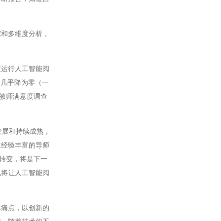
和多维度分析，
运行人工智能阅
间几乎降为零（一
，教师满意度调查
发展和持续成熟，
位经验丰富的导师
色转变，将是下一
也将让人工智能阅
痛点，以创新的