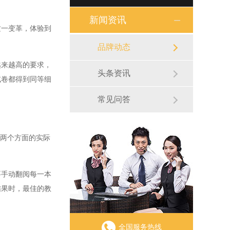
新闻资讯
一变革，体验到
品牌动态
来越高的要求，
头条资讯
试卷都得到同等细
常见问答
两个方面的实际
手动翻阅每一本
结果时，最佳的教
全国服务热线