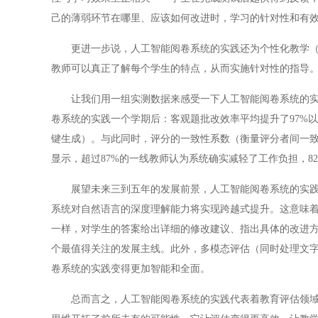
己的薄弱环节在哪里、应该如何改进时，学习的针对性和有
更进一步说，人工智能阅卷系统的实践还为个性化教学（因
教师可以真正了解每个学生的特点，从而实施针对性的指导
让我们用一组实测数据来感受一下人工智能阅卷系统的实践
卷系统的实践一个学期后：客观题批改效率平均提升了97%以
键生成）。与此同时，评分的一致性系数（衡量评分者间一致程度
显示，超过87%的一线教师认为系统确实减轻了工作负担，8
展望未来三到五年的发展前景，人工智能阅卷系统的实践值
系统对自然语言的深度理解能力将实现跨越式提升。这意味
一样，对学生的答案给出详细的修改建议、指出具体的改进方
个最值得关注的发展主线。此外，多模态评估（同时处理文
卷系统的实践变得更加智能和全面。
总而言之，人工智能阅卷系统的实践代表着教育评估领域的