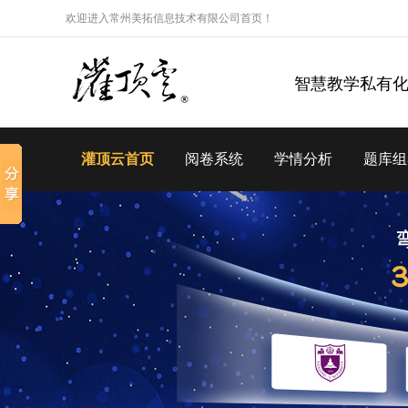
欢迎进入常州美拓信息技术有限公司首页！
智慧教学私有
灌顶云首页
阅卷系统
学情分析
题库组