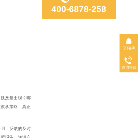
400-6878-258
QQ咨询
咨询热线
题反复出现？哪
整教学策略，真正
明，反馈的及时
诊断报告，知道自