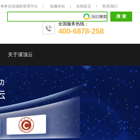
考务信息辅助管理平台
收藏本站
在线留言
联系我们
全国服务热线：
400-6878-258
关于灌顶云