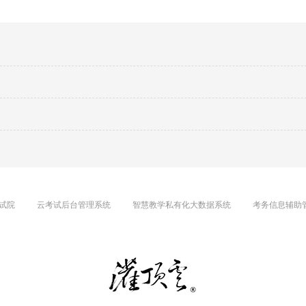
试院
云考试后台管理系统
智慧教学私有化大数据系统
考务信息辅助