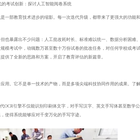
代的考试创新：探讨人工智能阅卷系统
一部教育技术进步的缩影。每一次迭代升级，都带来了更强大的功能和
也暴露出不少问题：人工批改耗时长、标准难以统一、数据分析困难、
大规模考试中，动辄数万甚至数十万份试卷的批改任务，对任何学校或考
点提供了全新的思路和方案，开启了教育评估的新篇章。
用。它不是单一技术的产物，而是多项尖端科技协同作用的成果。了解
代OCR引擎不仅能识别印刷体文字，对手写汉字、英文手写体甚至数学
练，使得系统能够应对千变万化的手写字迹。