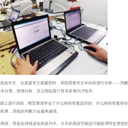
批改作文、论述题等主观题型时，系统需要对文本内容进行分析——判断
本分类、情感分析、语义相似度计算等多项NLP技术。
据上进行训练，模型逐渐学会了什么样的答案是好的、什么样的答案存在
的积累，系统的判断力会越来越强。
统，而是在持续进化和迭代中。今天的系统可能还只能处理特定类型的