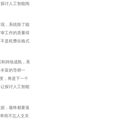
，探讨人工智能阅
现，系统除了能
评审工作的质量得
而不是耗费在格式
展和持续成熟，系
验丰富的导师一
转变，将是下一个
将让探讨人工智能
据，最终都要落
效率而不忘人文关