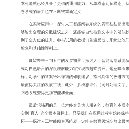
本可能就已经具备了更强的通用能力。从单模态到多模态、
卷系统的潜力也在不断被重新定义。
在实际应用中，探讨人工智能阅卷系统的表现往往超出用户
够给出合理的分数建议之外，还能够自动检测文本中的疑似
到了全方位的提升。参与试用的教授们普遍反馈，系统让他
检查和基础性评判上。
展望未来三到五年的发展前景，探讨人工智能阅卷系统值得
统对自然语言的深度理解能力将实现跨越式提升。这意味着
样，对学生的答案给出详细的修改建议、指出具体的改进方向
最值得关注的发展主线。此外，多模态评估（同时处理文字
阅卷系统变得更加智能和全面。
最后想强调的是，技术终究是为人服务的，教育的本质永远
实到"育人"这个根本目标上。只要我们在应用过程中始终保
怀——探讨人工智能阅卷系统就一定能在教育领域绽放出最