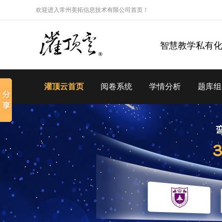
欢迎进入常州美拓信息技术有限公司首页！
智慧教学私有
灌顶云首页
阅卷系统
学情分析
题库组