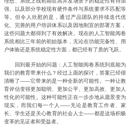
理想、系统上线初期在高并发场景下的稳定性有待加
强、以及部分学校现有硬件条件与系统要求不匹配等
等。但令人欣慰的是，通过产品团队的持续迭代优
化、完善的用户培训体系以及因地制宜的部署方案，
这些问题大都得到了有效解决。现在的人工智能阅卷
系统相比三年前的初始版本，无论在功能完备性、用
户体验还是系统稳定性方面，都已经有了质的飞跃。
回到最开始的问题：人工智能阅卷系统到底能为
我们的教育带来什么？经过上面的探讨，答案已经很
清晰了——它带来的是一种全新的可能性。一种让教
育评估变得更加聪明、更加公平、更加高效、更加人
性化的可能性。这种可能性正在一步步地从愿景变为
现实，而我们每一个人——无论是教育工作者、家
长、学生还是关心教育的社会人士——都是这场积极
变革的见证者和受益者。