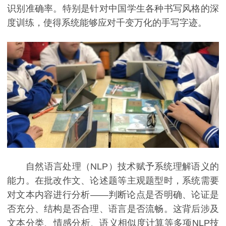
识别准确率。特别是针对中国学生各种书写风格的深
度训练，使得系统能够应对千变万化的手写字迹。
自然语言处理（NLP）技术赋予系统理解语义的
能力。在批改作文、论述题等主观题型时，系统需要
对文本内容进行分析——判断论点是否明确、论证是
否充分、结构是否合理、语言是否流畅。这背后涉及
文本分类、情感分析、语义相似度计算等多项NLP技