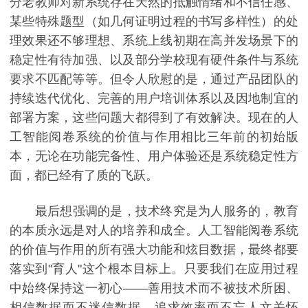
分老教师对新系统存在天然的抵触情绪和不信任感、
某些特殊题型（如几何证明过程的书写多样性）的处
理效果还不够理想、系统上线初期在高并发场景下的
稳定性有待加强、以及部分学校现有硬件条件与系统
要求不匹配等等。但令人欣慰的是，通过产品团队的
持续迭代优化、完善的用户培训体系以及因地制宜的
部署方案，这些问题大都得到了有效解决。现在的人
工智能阅卷系统的价值与作用相比三年前的初始版
本，无论在功能完备性、用户体验还是系统稳定性方
面，都已经有了质的飞跃。
最后想强调的是，技术终究是为人服务的，教育
的本质永远是对人的培养和成全。人工智能阅卷系统
的价值与作用的所有强大功能和炫目数据，最终都要
落实到"育人"这个根本目标上。只要我们在应用过程
中始终保持这一初心——善用技术而不被技术所困、
相信数据而不迷信数据、追求效率而不忘人文关怀