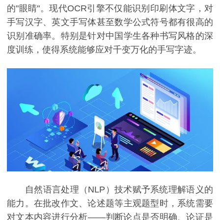
的"眼睛"。现代OCR引擎不仅能识别印刷体文字，对
手写汉字、英文手写体甚至数学公式符号都有很高的
识别准确率。特别是针对中国学生各种书写风格的深
度训练，使得系统能够应对千变万化的手写字迹。
自然语言处理（NLP）技术赋予系统理解语义的
能力。在批改作文、论述题等主观题型时，系统需要
对文本内容进行分析——判断论点是否明确、论证是