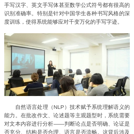
手写汉字、英文手写体甚至数学公式符号都有很高的
识别准确率。特别是针对中国学生各种书写风格的深
度训练，使得系统能够应对千变万化的手写字迹。
自然语言处理（NLP）技术赋予系统理解语义的
能力。在批改作文、论述题等主观题型时，系统需要
对文本内容进行分析——判断论点是否明确、论证是
否充分、结构是否合理、语言是否流畅。这背后涉及