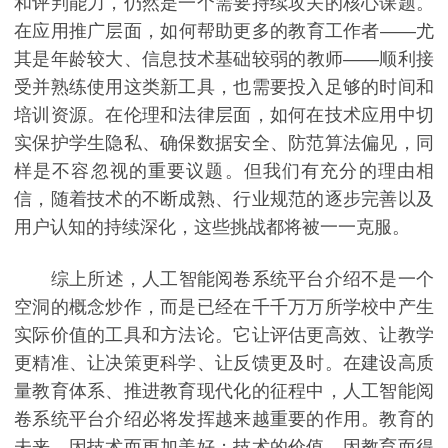
和评判能力，仍然是一个需要持续攻关的核心课题。
在应用推广层面，如何帮助更多的教育工作者——尤
其是年龄较大、信息技术基础较弱的教师——顺利接
受并熟练使用这类新工具，也需要投入足够的时间和
培训资源。在伦理和法律层面，如何在技术应用中切
实保护学生隐私、确保数据安全、防范算法偏见，同
样是不容忽视的重要议题。但我们有充分的理由相
信，随着技术的不断成熟、行业规范的逐步完善以及
用户认知的持续深化，这些挑战都将被一一克服。
综上所述，人工智能阅卷系统平台介绍不是一个
空洞的概念炒作，而是已经在千千万万所学校中产生
实际价值的工具和方法论。它让评估更高效、让教学
更精准、让决策更科学、让反馈更及时。在建设高质
量教育体系、推进教育现代化的征程中，人工智能阅
卷系统平台介绍必将发挥越来越重要的作用。教育的
未来，因技术而更加美好；技术的价值，因教育而得