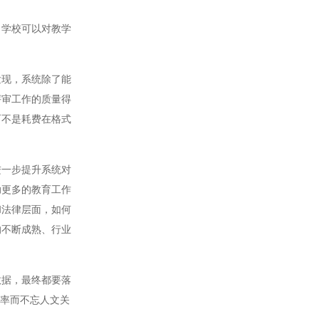
学校可以对教学
现，系统除了能
评审工作的质量得
而不是耗费在格式
一步提升系统对
助更多的教育工作
和法律层面，如何
的不断成熟、行业
据，最终都要落
效率而不忘人文关