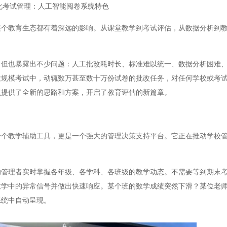
化考试管理：人工智能阅卷系统特色
教育生态都有着深远的影响。从课堂教学到考试评估，从数据分析到教
也暴露出不少问题：人工批改耗时长、标准难以统一、数据分析困难、
大规模考试中，动辄数万甚至数十万份试卷的批改任务，对任何学校或考
点提供了全新的思路和方案，开启了教育评估的新篇章。
教学辅助工具，更是一个强大的管理决策支持平台。它正在推动学校管
理者实时掌握各年级、各学科、各班级的教学动态。不需要等到期末考
教学中的异常信号并做出快速响应。某个班的数学成绩突然下滑？某位老
系统中自动呈现。