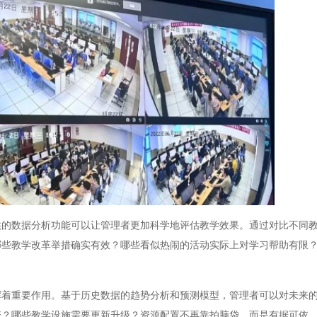
数据分析功能可以让管理者更加科学地评估教学效果。通过对比不同教
哪些教学改革举措确实有效？哪些看似热闹的活动实际上对学习帮助有限
重要作用。基于历史数据的趋势分析和预测模型，管理者可以对未来的
资？哪些教学设施需要更新升级？资源配置不再靠拍脑袋，而是有据可依