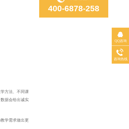
400-6878-258
QQ咨询
咨询热线
学方法、不同课
？数据会给出诚实
教学需求做出更
。