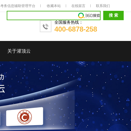
考务信息辅助管理平台
收藏本站
在线留言
联系我们
全国服务热线：
400-6878-258
关于灌顶云