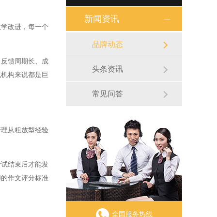
新闻资讯
学改进，每一个
品牌动态
反馈周期长、成
头条资讯
试机构来说都是巨
常见问答
理从粗放型经验
试结束后才能发
师的作文评分标准
全国服务热线