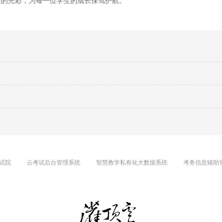
美的光彩，为每一位学生的成长保驾护航。
试院
云考试后台管理系统
智慧教学私有化大数据系统
考务信息辅助