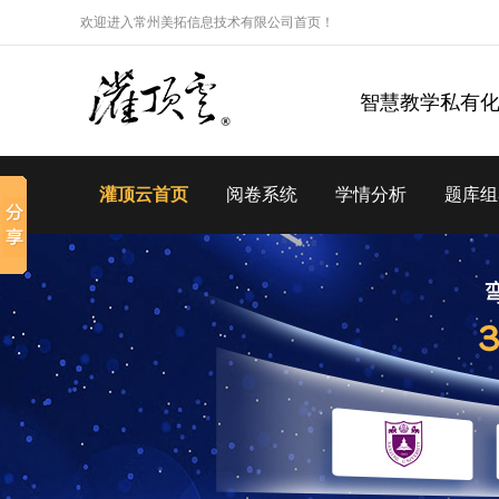
欢迎进入常州美拓信息技术有限公司首页！
智慧教学私有
灌顶云首页
阅卷系统
学情分析
题库组