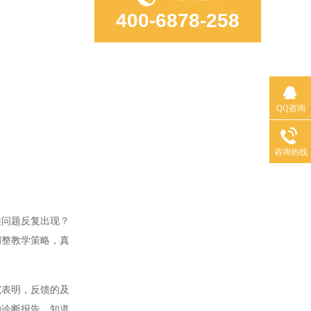
400-6878-258
QQ咨询
咨询热线
问题反复出现？
调整教学策略，真
表明，反馈的及
的诊断报告，知道