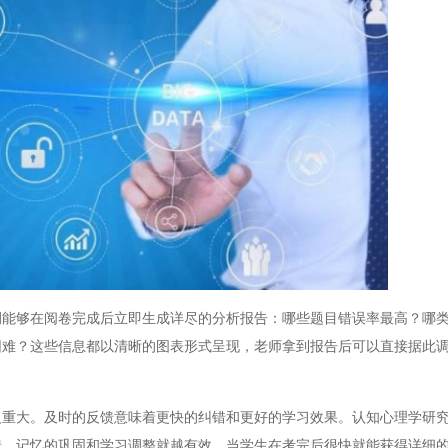
够在阅卷完成后立即生成详尽的分析报告：哪些题目错误率最高？哪类
困难？这些信息都以清晰的图表形式呈现，老师拿到报告后可以直接据此
大。及时的反馈意味着更快的纠错和更好的学习效果。认知心理学研究
馈，记忆的巩固和学习调整就越有效。当学生在考完后很快就能获得详细