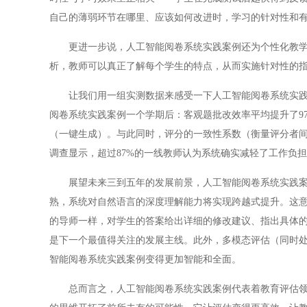
自己的薄弱环节在哪里、应该如何改进时，学习的针对性和
更进一步说，人工智能阅卷系统实践案例还为个性化教学（
析，教师可以真正了解每个学生的特点，从而实施针对性的
让我们用一组实测数据来感受一下人工智能阅卷系统实践案
阅卷系统实践案例一个学期后：客观题批改效率平均提升了97
（一键生成）。与此同时，评分的一致性系数（衡量评分者间一致
调查显示，超过87%的一线教师认为系统确实减轻了工作负担
展望未来三到五年的发展前景，人工智能阅卷系统实践案例
熟，系统对自然语言的深度理解能力将实现跨越式提升。这
的导师一样，对学生的答案给出详细的修改建议、指出具体的
是下一个最值得关注的发展主线。此外，多模态评估（同时
智能阅卷系统实践案例变得更加智能和全面。
总而言之，人工智能阅卷系统实践案例代表着教育评估领域