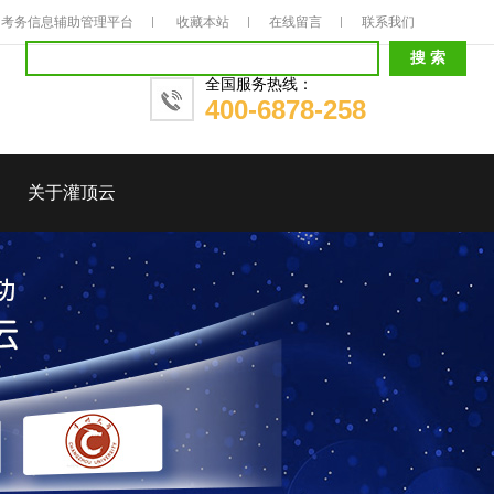
考务信息辅助管理平台
收藏本站
在线留言
联系我们
全国服务热线：
400-6878-258
关于灌顶云