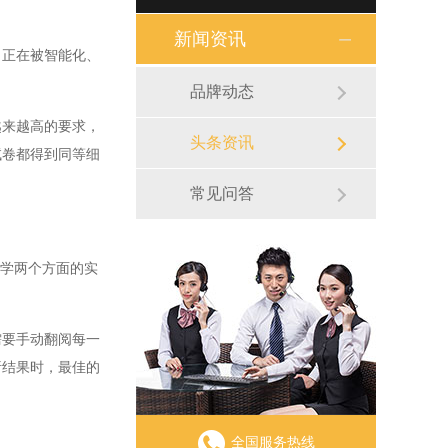
新闻资讯
正在被智能化、
品牌动态
来越高的要求，
头条资讯
试卷都得到同等细
常见问答
学两个方面的实
要手动翻阅每一
析结果时，最佳的
全国服务热线