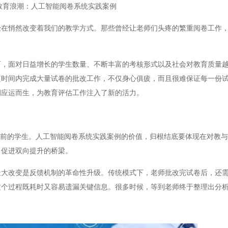
教育浪潮：人工智能阅卷系统实践案例
悄然改变着我们的教学方式。那些曾经让老师们头疼的繁重阅卷工作，
面对日益增长的学生数量、不断丰富的考核形式以及社会对教育质量越
短时间内完成大量试卷的批改工作，不仅身心俱疲，而且很难保证每一份
例应运而生，为教育评估工作注入了新的活力。
前的学生。人工智能阅卷系统实践案例的价值，归根结底要体现在对教与
、促进双向提升的桥梁。
改变是反馈机制的革命性升级。传统模式下，老师批改完试卷后，还需
这个过程既耗时又容易遗漏关键信息。很多时候，等到老师终于整理出分