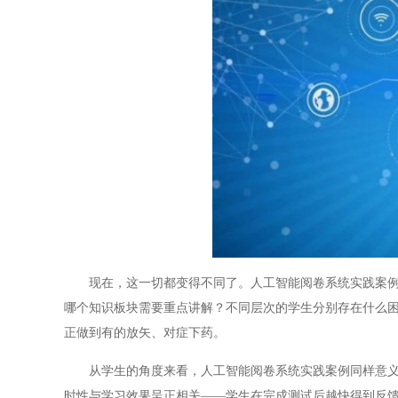
现在，这一切都变得不同了。人工智能阅卷系统实践案例能
哪个知识板块需要重点讲解？不同层次的学生分别存在什么
正做到有的放矢、对症下药。
从学生的角度来看，人工智能阅卷系统实践案例同样意义重
时性与学习效果呈正相关——学生在完成测试后越快得到反