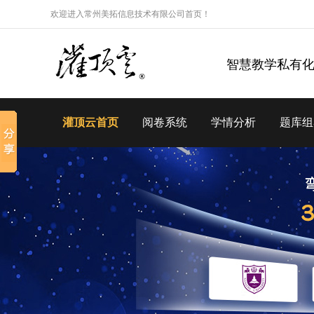
欢迎进入常州美拓信息技术有限公司首页！
智慧教学私有
灌顶云首页
阅卷系统
学情分析
题库组