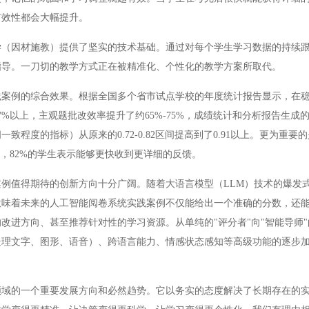
有效性都会大幅提升。
因材施教）提供了坚实的技术基础。通过对每个学生学习数据的持续跟
指导。一刀切的教学方式正在被精准化、个性化的教学方案所取代。
例的综合效果。根据全国多个省市试点学校的年度统计报告显示，在稳
%以上，主观题批改效率提升了约65%-75%，成绩统计和分析报告生成
程度的指标）从原来的0.72-0.82区间提高到了0.91以上。更为重要
，82%的学生表示能够更快收到更详细的反馈。
值得期待的创新方向十分广阔。随着大语言模型（LLM）技术的爆发
意味着未来的人工智能阅卷系统实践案例不仅能给出一个准确的分数，还
改进方向、甚至推荐针对性的学习资源。从单纯的"评分者"向"智能导师
处理文字、图形、语音）、跨语言能力、情感状态感知等高级功能的逐步
的一个重要发展方向和必然趋势。它以务实的态度解决了长期存在的实