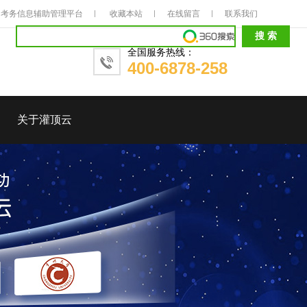
考务信息辅助管理平台
收藏本站
在线留言
联系我们
全国服务热线：
400-6878-258
关于灌顶云