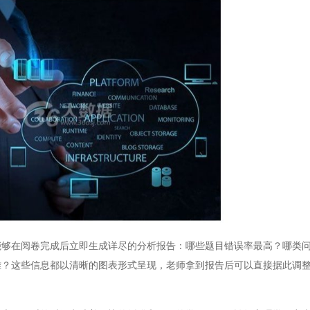
在阅卷完成后立即生成详尽的分析报告：哪些题目错误率最高？哪类问
难？这些信息都以清晰的图表形式呈现，老师拿到报告后可以直接据此调