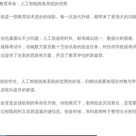
教育革命：人工智能阅卷系统的优势
是一部教育技术进步的缩影。每一次迭代升级，都带来了更强大的功能
也暴露出不少问题：人工批改耗时长、标准难以统一、数据分析困难、
大规模考试中，动辄数万甚至数十万份试卷的批改任务，对任何学校或考
痛点提供了全新的思路和方案，开启了教育评估的新篇章。
前的学生。人工智能阅卷系统的优势的价值，归根结底要体现在对教与学
促进双向提升的桥梁。
变是反馈机制的革命性升级。传统模式下，老师批改完试卷后，还需要
个过程既耗时又容易遗漏关键信息。很多时候，等到老师终于整理出分析