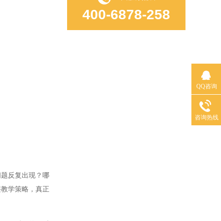
400-6878-258
QQ咨询
咨询热线
题反复出现？哪
整教学策略，真正