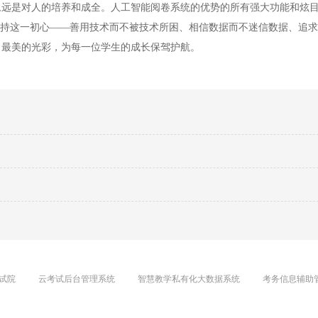
是对人的培养和成全。人工智能阅卷系统的优势的所有强大功能和炫目
保持这一初心——善用技术而不被技术所困、相信数据而不迷信数据、追
出最美的光彩，为每一位学生的成长保驾护航。
试院
云考试后台管理系统
智慧教学私有化大数据系统
考务信息辅助