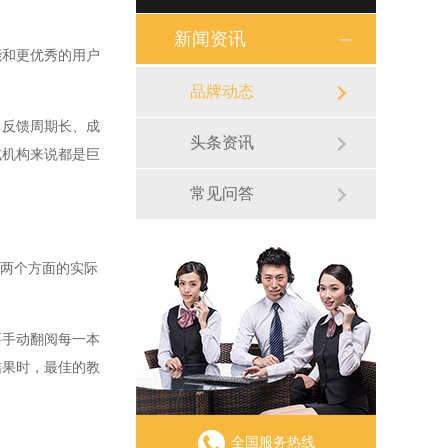
新闻资讯
和更优秀的用户
品牌动态
反馈周期长、成
头条资讯
试机构来说都是巨
常见问答
两个方面的实际
手动翻阅每一本
结果时，最佳的教
全国服务热线