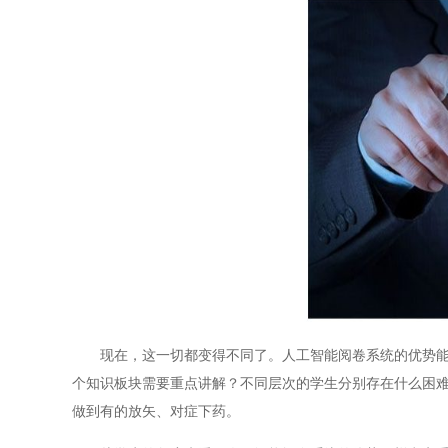
现在，这一切都变得不同了。人工智能阅卷系统的优势能够
个知识板块需要重点讲解？不同层次的学生分别存在什么困
做到有的放矢、对症下药。