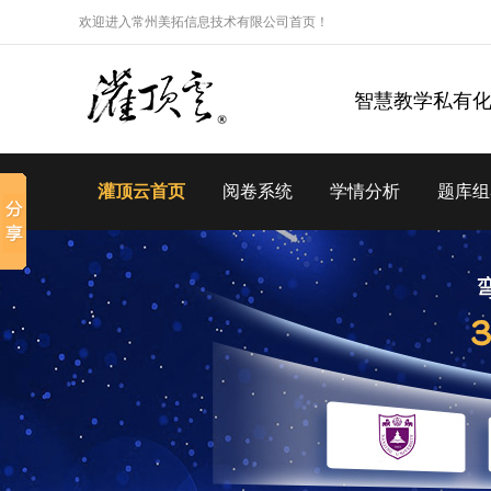
欢迎进入常州美拓信息技术有限公司首页！
智慧教学私有
灌顶云首页
阅卷系统
学情分析
题库组