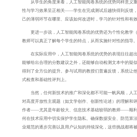
从学生的角度来看，人工智能阅卷系统的优势同样意义重大
性与学习效果呈正相关——学生在完成测试后越快得到反馈
己的薄弱环节在哪里、应该如何改进时，学习的针对性和有
更进一步说，人工智能阅卷系统的优势还为个性化教学（因
教师可以真正了解每个学生的特点，从而实施针对性的指导
在实际应用中，人工智能阅卷系统的优势的表现往往超出用
能够给出合理的分数建议之外，还能够自动检测文本中的疑
得到了全方位的提升。参与试用的教授们普遍反馈，系统让
式检查和基础性评判上。
当然，任何新技术的推广和深化都不可能一帆风顺，人工智
对高度开放性主观题（如文学创作、创新性论述）的理解和
作者——尤其是年龄较大、信息技术基础较弱的教师——顺
何在技术应用中切实保护学生隐私、确保数据安全、防范算
业规范的逐步完善以及用户认知的持续深化，这些挑战都将