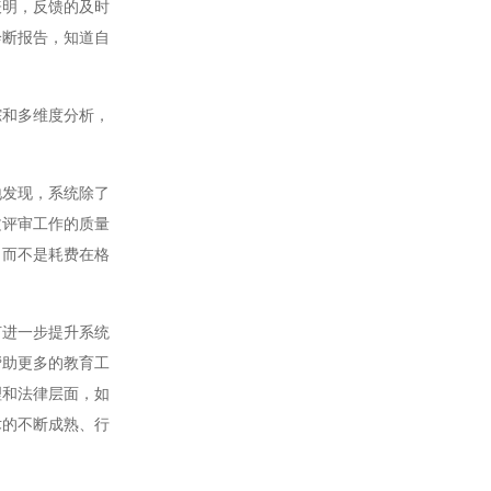
明，反馈的及时
诊断报告，知道自
和多维度分析，
发现，系统除了
文评审工作的质量
，而不是耗费在格
进一步提升系统
帮助更多的教育工
理和法律层面，如
术的不断成熟、行