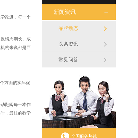
新闻资讯
学改进，每一个
品牌动态
反馈周期长、成
头条资讯
试机构来说都是巨
常见问答
个方面的实际促
动翻阅每一本作
果时，最佳的教学
全国服务热线