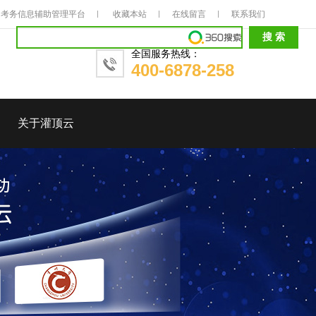
考务信息辅助管理平台
收藏本站
在线留言
联系我们
全国服务热线：
400-6878-258
关于灌顶云