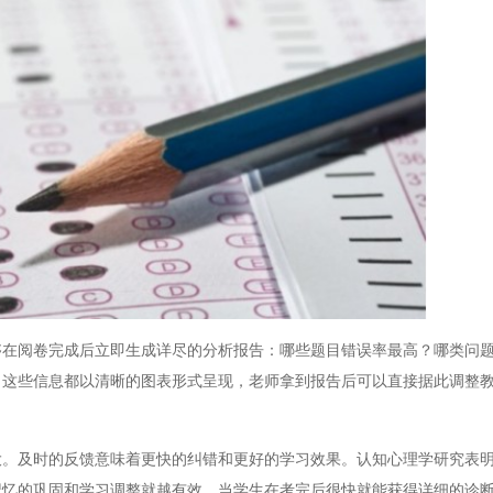
阅卷完成后立即生成详尽的分析报告：哪些题目错误率最高？哪类问题
？这些信息都以清晰的图表形式呈现，老师拿到报告后可以直接据此调整
及时的反馈意味着更快的纠错和更好的学习效果。认知心理学研究表明
记忆的巩固和学习调整就越有效。当学生在考完后很快就能获得详细的诊