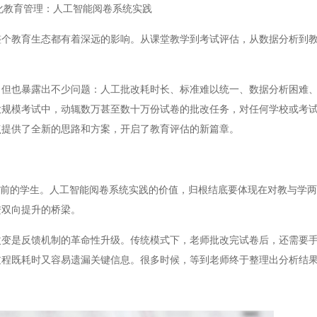
化教育管理：人工智能阅卷系统实践
教育生态都有着深远的影响。从课堂教学到考试评估，从数据分析到教
也暴露出不少问题：人工批改耗时长、标准难以统一、数据分析困难、
大规模考试中，动辄数万甚至数十万份试卷的批改任务，对任何学校或考
点提供了全新的思路和方案，开启了教育评估的新篇章。
前的学生。人工智能阅卷系统实践的价值，归根结底要体现在对教与学两
进双向提升的桥梁。
是反馈机制的革命性升级。传统模式下，老师批改完试卷后，还需要手
过程既耗时又容易遗漏关键信息。很多时候，等到老师终于整理出分析结