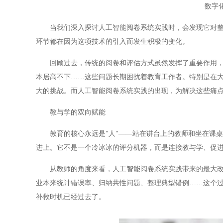
数字
当我们深入探讨人工智能阅卷系统实践时，会发现它对整个
环节都在因为这项技术的引入而发生积极的变化。
回顾过去，传统的阅卷和评估方式虽然发挥了重要作用，但
本居高不下……这些问题长期困扰着教育工作者。特别是在
大的挑战。而人工智能阅卷系统实践的出现，为解决这些痛
教与学的双向赋能
教育的核心永远是"人"——站在讲台上的教师和坐在课桌
进上。它不是一个冷冰冰的评分机器，而是连接教与学、促
从教师的角度来看，人工智能阅卷系统实践带来的最大改变
业本来统计错误率、归纳共性问题、整理典型错例……这个
补救时机已经过去了。