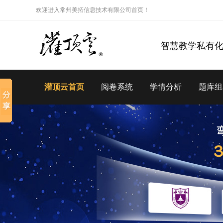
欢迎进入常州美拓信息技术有限公司首页！
智慧教学私有
灌顶云首页
阅卷系统
学情分析
题库组