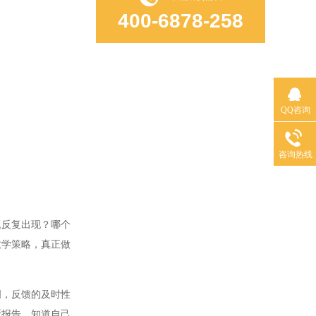
400-6878-258
QQ咨询
咨询热线
反复出现？哪个
教学策略，真正做
，反馈的及时性
断报告，知道自己