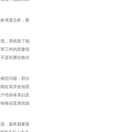
多维度分析，教
现，系统除了能
评审工作的质量得
而不是耗费在格式
典型问题：部分
初期在高并发场景
用户培训体系以及
户体验还是系统稳
据，最终都要落