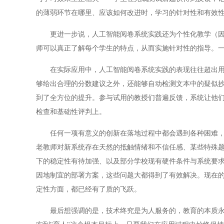
的薄弱环节在哪里、应该如何改进时，学习的针对性和有效
更进一步说，人工智能阅卷系统实践还为个性化教学（因材
师可以真正了解每个学生的特点，从而实施针对性的指导。
在实际应用中，人工智能阅卷系统实践的表现往往超出用户
够给出合理的分数建议之外，还能够自动检测文本中的疑似
到了全方位的提升。参与试用的教授们普遍反馈，系统让他
检查和基础性评判上。
任何一项有意义的创新在落地过程中都会遇到各种困难，人
老教师对新系统存在天然的抵触情绪和不信任感、某些特殊
下的稳定性有待加强、以及部分学校现有硬件条件与系统要
因地制宜的部署方案，这些问题大都得到了有效解决。现在
定性方面，都已经有了质的飞跃。
最后想强调的是，技术终究是为人服务的，教育的本质永远