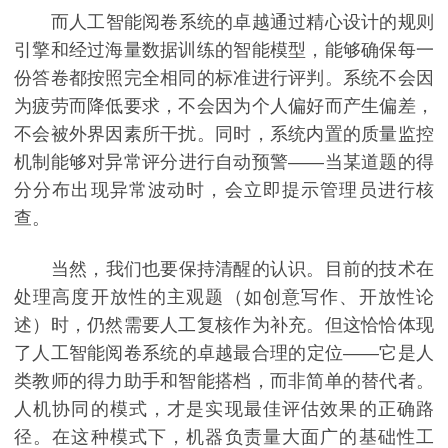
而人工智能阅卷系统的卓越通过精心设计的规则
引擎和经过海量数据训练的智能模型，能够确保每一
份答卷都按照完全相同的标准进行评判。系统不会因
为疲劳而降低要求，不会因为个人偏好而产生偏差，
不会被外界因素所干扰。同时，系统内置的质量监控
机制能够对异常评分进行自动预警——当某道题的得
分分布出现异常波动时，会立即提示管理员进行核
查。
当然，我们也要保持清醒的认识。目前的技术在
处理高度开放性的主观题（如创意写作、开放性论
述）时，仍然需要人工复核作为补充。但这恰恰体现
了人工智能阅卷系统的卓越最合理的定位——它是人
类教师的得力助手和智能搭档，而非简单的替代者。
人机协同的模式，才是实现最佳评估效果的正确路
径。在这种模式下，机器负责量大面广的基础性工