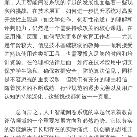
顺，人工智能阅卷系统的卓越的发展也面临着一些现
实的挑战。在技术层面，如何进一步提升系统对高度
开放性主观题（如文学创作、创新性论述）的理解和
评判能力，仍然是一个需要持续攻关的核心课题。在
应用推广层面，如何帮助更多的教育工作者——尤其
是年龄较大、信息技术基础较弱的教师——顺利接受
并熟练使用这类新工具，也需要投入足够的时间和培
训资源。在伦理和法律层面，如何在技术应用中切实
保护学生隐私、确保数据安全、防范算法偏见，同样
是不容忽视的重要议题。但我们有充分的理由相信，
随着技术的不断成熟、行业规范的逐步完善以及用户
认知的持续深化，这些挑战都将被一一克服。
总而言之，人工智能阅卷系统的卓越代表着教育
评估领域的一个重要发展方向和必然趋势。它以务实
的态度解决了长期存在的实际痛点，以创新的思维开