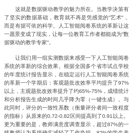
这就是数据驱动教学的魅力所在。当教学决策有
了坚实的数据基础，教育就不再是凭感觉的"艺术"，
而是有据可依的科学。人工智能阅卷系统的革新让这
一愿景变成了现实，让每一位教育工作者都能成为"数
据驱动的教学专家"。
让我们用一组实测数据来感受一下人工智能阅卷
系统的革新的综合效果。根据全国多个省市试点学校
的年度统计报告显示，在稳定运行人工智能阅卷系统
的革新一个学期后：客观题批改效率平均提升了97%
以上，主观题批改效率提升了约65%-75%，成绩统计
和分析报告生成的时间几乎降为零（一键生成）。与
此同时，评分的一致性系数（衡量评分者间一致程度
的指标）从原来的0.72-0.82区间提高到了0.91以上。
更为重要的是，教师满意度调查显示，超过87%的一
线教师认为系统确实减轻了工作负担，82%的学生表