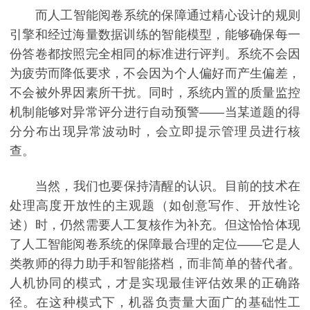
而人工智能阅卷系统的保障通过精心设计的规则
引擎和经过海量数据训练的智能模型，能够确保每一
份答卷都按照完全相同的标准进行评判。系统不会因
为疲劳而降低要求，不会因为个人偏好而产生偏差，
不会被外界因素所干扰。同时，系统内置的质量监控
机制能够对异常评分进行自动预警——当某道题的得
分分布出现异常波动时，会立即提示管理员进行核
查。
当然，我们也要保持清醒的认识。目前的技术在
处理高度开放性的主观题（如创意写作、开放性论
述）时，仍然需要人工复核作为补充。但这恰恰体现
了人工智能阅卷系统的保障最合理的定位——它是人
类教师的得力助手和智能搭档，而非简单的替代者。
人机协同的模式，才是实现最佳评估效果的正确路
径。在这种模式下，机器负责量大面广的基础性工