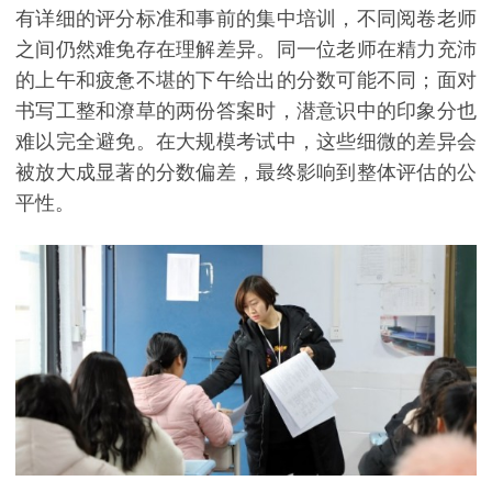
有详细的评分标准和事前的集中培训，不同阅卷老师
之间仍然难免存在理解差异。同一位老师在精力充沛
的上午和疲惫不堪的下午给出的分数可能不同；面对
书写工整和潦草的两份答案时，潜意识中的印象分也
难以完全避免。在大规模考试中，这些细微的差异会
被放大成显著的分数偏差，最终影响到整体评估的公
平性。