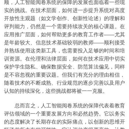
顺，人工智能阅卷系统的保障的发展也面临着一些现
实的挑战。在技术层面，如何进一步提升系统对高度
开放性主观题（如文学创作、创新性论述）的理解和
评判能力，仍然是一个需要持续攻关的核心课题。在
应用推广层面，如何帮助更多的教育工作者——尤其
是年龄较大、信息技术基础较弱的教师——顺利接受
并熟练使用这类新工具，也需要投入足够的时间和培
训资源。在伦理和法律层面，如何在技术应用中切实
保护学生隐私、确保数据安全、防范算法偏见，同样
是不容忽视的重要议题。但我们有充分的理由相信，
随着技术的不断成熟、行业规范的逐步完善以及用户
认知的持续深化，这些挑战都将被一一克服。
总而言之，人工智能阅卷系统的保障代表着教育
评估领域的一个重要发展方向和必然趋势。它以务实
的态度解决了长期存在的实际痛点，以创新的思维开