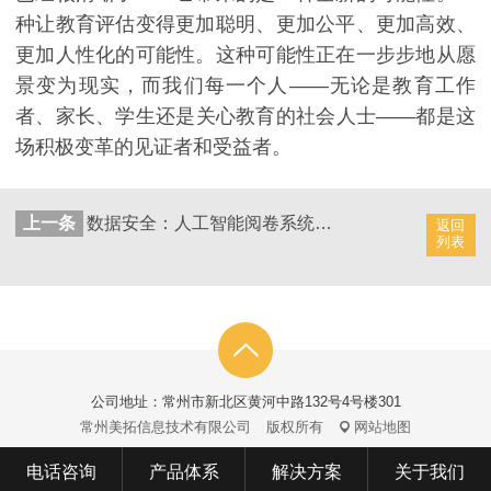
种让教育评估变得更加聪明、更加公平、更加高效、
更加人性化的可能性。这种可能性正在一步步地从愿
景变为现实，而我们每一个人——无论是教育工作
者、家长、学生还是关心教育的社会人士——都是这
场积极变革的见证者和受益者。
上一条
数据安全：人工智能阅卷系统保障
返回
列表
公司地址：常州市新北区黄河中路132号4号楼301
常州美拓信息技术有限公司
版权所有
网站地图
电话咨询
产品体系
解决方案
关于我们