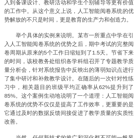
入到备课设计、教研活动和学生个别辅导等更有价值
的工作中。从这个意义上说，人工智能阅卷系统的优
势解放的不只是时间，更是教育的生产力和创造力。
举个具体的实例来说明。某市一所重点中学在引
入人工智能阅卷系统的优势之后，期中考试的完整阅
卷周期从原来的5个工作日缩短到了1.5天。节省下来
的时间，该校教务处组织各学科组召开了专题教学质
量分析会，针对系统报告中反映出的薄弱知识点进行
了集中研讨和补救教学设计。在随后的一次针对性练
习中，相关题目的班级平均正确率从62%提升到了
85%。这个案例生动地说明了一个道理：人工智能阅
卷系统的优势不仅仅是提高了工作效率，更重要的是
它通过及时的数据反馈间接促进了教学质量的实质性
改善。
当然，任何新技术的推广和深化都不可能一帆风