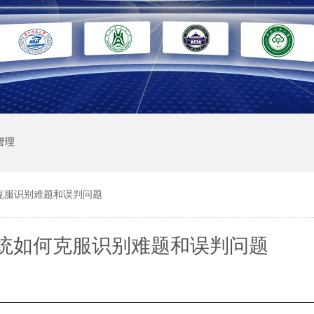
管理
克服识别难题和误判问题
统如何克服识别难题和误判问题