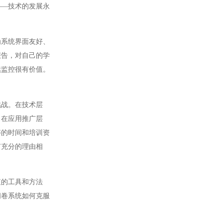
——技术的发展永
系统界面友好、
报告，对自己的学
续监控很有价值。
战。在技术层
。在应用推广层
够的时间和培训资
有充分的理由相
的工具和方法
阅卷系统如何克服