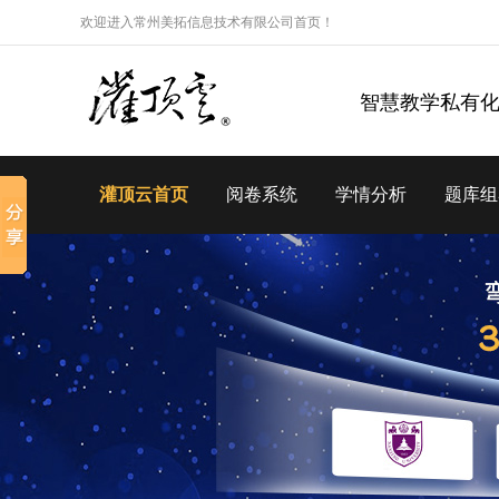
欢迎进入常州美拓信息技术有限公司首页！
智慧教学私有
灌顶云首页
阅卷系统
学情分析
题库组