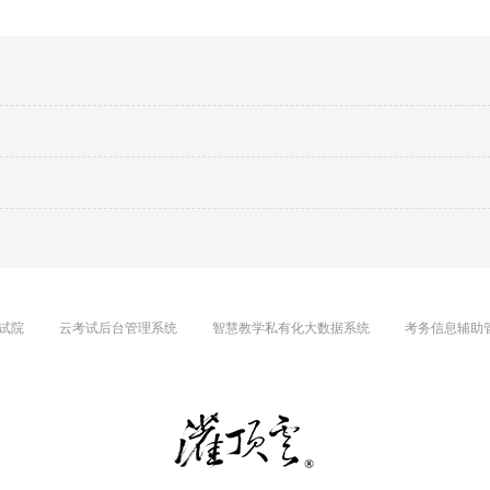
试院
云考试后台管理系统
智慧教学私有化大数据系统
考务信息辅助