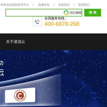
考务信息辅助管理平台
收藏本站
在线留言
联系我们
全国服务热线：
400-6878-258
关于灌顶云