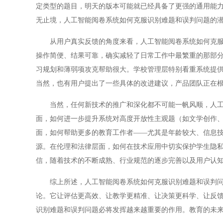
定类型的题目，明天的版本可能就已经具备了更强的通用能
无止境，人工智能阅卷系统如何克服识别难题和误判问题的
从用户真实反馈的角度来看，人工智能阅卷系统如何克服识
操作简便、结果可靠，确实减轻了日常工作中最繁重的那部
习规划和薄弱项攻克帮助很大。学校管理层特别看重系统提
当然，也有用户提出了一些具体的改进建议，产品团队正在
当然，任何新技术的推广和深化都不可能一帆风顺，人工智
面，如何进一步提升系统对高度开放性主观题（如文学创作
面，如何帮助更多的教育工作者——尤其是年龄较大、信息
源。在伦理和法律层面，如何在技术应用中切实保护学生隐
信，随着技术的不断成熟、行业规范的逐步完善以及用户认
综上所述，人工智能阅卷系统如何克服识别难题和误判问题
论。它让评估更高效、让教学更精准、让决策更科学、让反
识别难题和误判问题必将发挥越来越重要的作用。教育的未