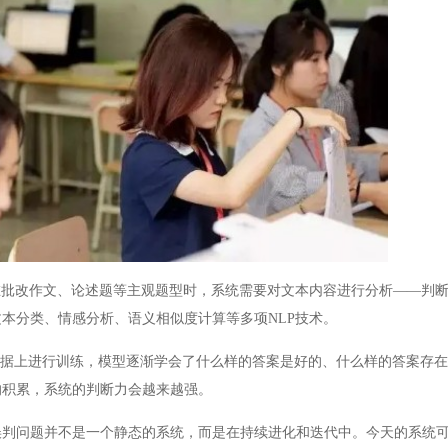
批改作文、论述题等主观题型时，系统需要对文本内容进行分析——判断
本分类、情感分析、语义相似度计算等多项NLP技术。
据上进行训练，模型逐渐学会了什么样的答案是好的、什么样的答案存在
的积累，系统的判断力会越来越强。
问题并不是一个静态的系统，而是在持续进化和迭代中。今天的系统可