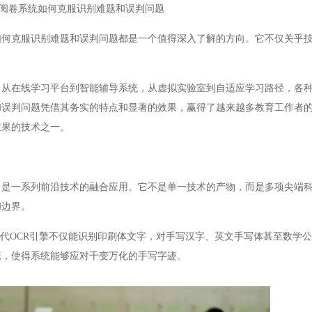
阅卷系统如何克服识别难题和误判问题
克服识别难题和误判问题都是一个值得深入了解的方向。它不仅关乎技
在线学习平台到智能辅导系统，从虚拟实验室到自适应学习路径，各种
和误判问题凭借其务实的特点和显著的效果，赢得了越来越多教育工作者
效果的技术之一。
一系列前沿技术的融合应用。它不是单一技术的产物，而是多项尖端科
和边界。
代OCR引擎不仅能识别印刷体文字，对手写汉字、英文手写体甚至数学
练，使得系统能够应对千变万化的手写字迹。