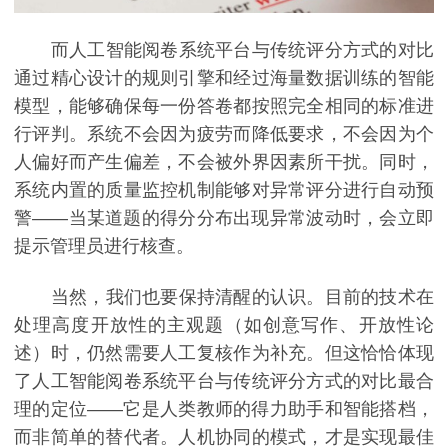
而人工智能阅卷系统平台与传统评分方式的对比
通过精心设计的规则引擎和经过海量数据训练的智能
模型，能够确保每一份答卷都按照完全相同的标准进
行评判。系统不会因为疲劳而降低要求，不会因为个
人偏好而产生偏差，不会被外界因素所干扰。同时，
系统内置的质量监控机制能够对异常评分进行自动预
警——当某道题的得分分布出现异常波动时，会立即
提示管理员进行核查。
当然，我们也要保持清醒的认识。目前的技术在
处理高度开放性的主观题（如创意写作、开放性论
述）时，仍然需要人工复核作为补充。但这恰恰体现
了人工智能阅卷系统平台与传统评分方式的对比最合
理的定位——它是人类教师的得力助手和智能搭档，
而非简单的替代者。人机协同的模式，才是实现最佳