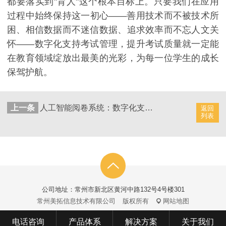
都要落实到"育人"这个根本目标上。只要我们在应用
过程中始终保持这一初心——善用技术而不被技术所
困、相信数据而不迷信数据、追求效率而不忘人文关
怀——数字化支持考试管理，提升考试质量就一定能
在教育领域绽放出最美的光彩，为每一位学生的成长
保驾护航。
上一条
人工智能阅卷系统：数字化支持考试管理，提高教学质量与效率
返回
列表
公司地址：常州市新北区黄河中路132号4号楼301
常州美拓信息技术有限公司
版权所有
网站地图
电话咨询
产品体系
解决方案
关于我们