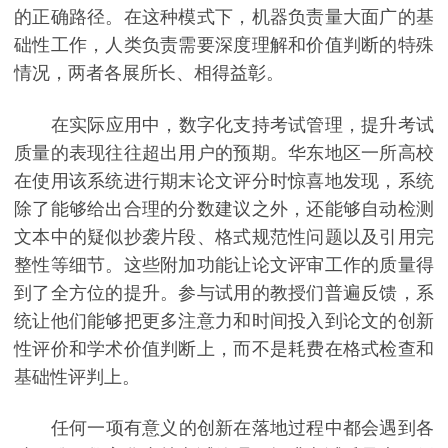
的正确路径。在这种模式下，机器负责量大面广的基
础性工作，人类负责需要深度理解和价值判断的特殊
情况，两者各展所长、相得益彰。
在实际应用中，数字化支持考试管理，提升考试
质量的表现往往超出用户的预期。华东地区一所高校
在使用该系统进行期末论文评分时惊喜地发现，系统
除了能够给出合理的分数建议之外，还能够自动检测
文本中的疑似抄袭片段、格式规范性问题以及引用完
整性等细节。这些附加功能让论文评审工作的质量得
到了全方位的提升。参与试用的教授们普遍反馈，系
统让他们能够把更多注意力和时间投入到论文的创新
性评价和学术价值判断上，而不是耗费在格式检查和
基础性评判上。
任何一项有意义的创新在落地过程中都会遇到各