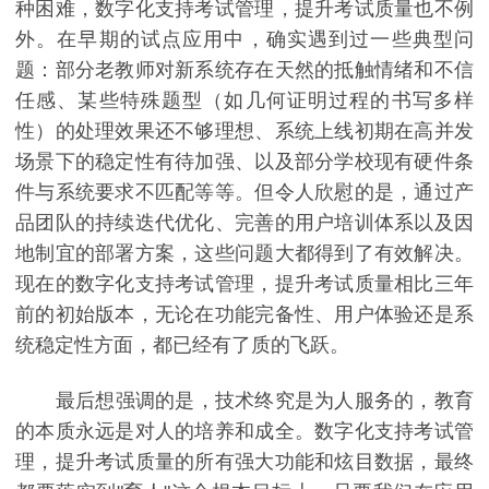
种困难，数字化支持考试管理，提升考试质量也不例
外。在早期的试点应用中，确实遇到过一些典型问
题：部分老教师对新系统存在天然的抵触情绪和不信
任感、某些特殊题型（如几何证明过程的书写多样
性）的处理效果还不够理想、系统上线初期在高并发
场景下的稳定性有待加强、以及部分学校现有硬件条
件与系统要求不匹配等等。但令人欣慰的是，通过产
品团队的持续迭代优化、完善的用户培训体系以及因
地制宜的部署方案，这些问题大都得到了有效解决。
现在的数字化支持考试管理，提升考试质量相比三年
前的初始版本，无论在功能完备性、用户体验还是系
统稳定性方面，都已经有了质的飞跃。
最后想强调的是，技术终究是为人服务的，教育
的本质永远是对人的培养和成全。数字化支持考试管
理，提升考试质量的所有强大功能和炫目数据，最终