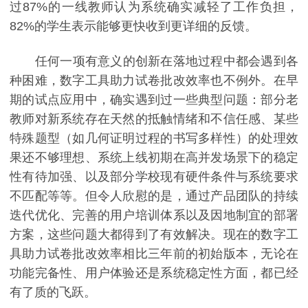
过87%的一线教师认为系统确实减轻了工作负担，
82%的学生表示能够更快收到更详细的反馈。
任何一项有意义的创新在落地过程中都会遇到各
种困难，数字工具助力试卷批改效率也不例外。在早
期的试点应用中，确实遇到过一些典型问题：部分老
教师对新系统存在天然的抵触情绪和不信任感、某些
特殊题型（如几何证明过程的书写多样性）的处理效
果还不够理想、系统上线初期在高并发场景下的稳定
性有待加强、以及部分学校现有硬件条件与系统要求
不匹配等等。但令人欣慰的是，通过产品团队的持续
迭代优化、完善的用户培训体系以及因地制宜的部署
方案，这些问题大都得到了有效解决。现在的数字工
具助力试卷批改效率相比三年前的初始版本，无论在
功能完备性、用户体验还是系统稳定性方面，都已经
有了质的飞跃。