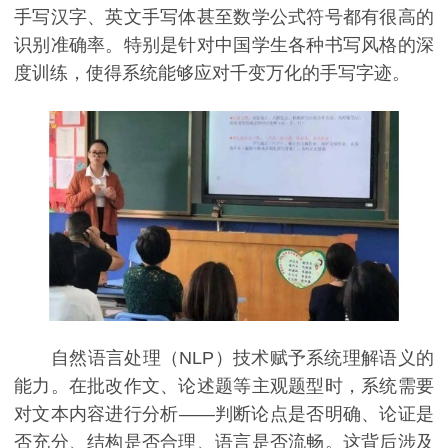
手写汉字、英文手写体甚至数学公式符号都有很高的
识别准确率。特别是针对中国学生各种书写风格的深
度训练，使得系统能够应对千变万化的手写字迹。
自然语言处理（NLP）技术赋予系统理解语义的
能力。在批改作文、论述题等主观题型时，系统需要
对文本内容进行分析——判断论点是否明确、论证是
否充分、结构是否合理、语言是否流畅。这背后涉及