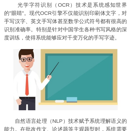
光学字符识别（OCR）技术是系统感知世界
的"眼睛"。现代OCR引擎不仅能识别印刷体文字，对
手写汉字、英文手写体甚至数学公式符号都有很高的
识别准确率。特别是针对中国学生各种书写风格的深
度训练，使得系统能够应对千变万化的手写字迹。
自然语言处理（NLP）技术赋予系统理解语义的
能力。在批改作文、论述题等主观题型时，系统需要