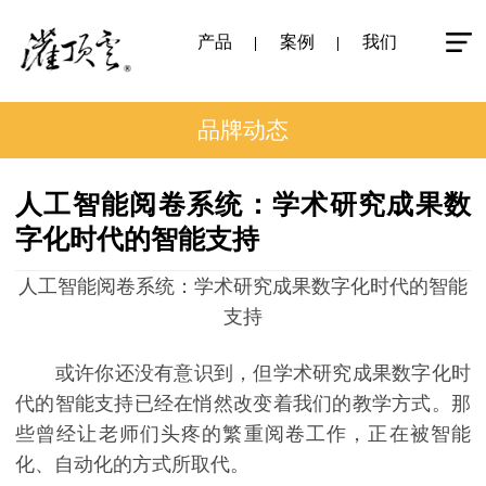
产品
案例
我们
品牌动态
人工智能阅卷系统：学术研究成果数
字化时代的智能支持
人工智能阅卷系统：学术研究成果数字化时代的智能
支持
或许你还没有意识到，但学术研究成果数字化时
代的智能支持已经在悄然改变着我们的教学方式。那
些曾经让老师们头疼的繁重阅卷工作，正在被智能
化、自动化的方式所取代。