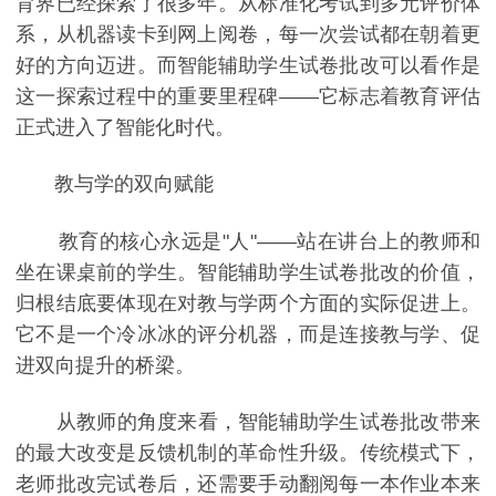
育界已经探索了很多年。从标准化考试到多元评价体
系，从机器读卡到网上阅卷，每一次尝试都在朝着更
好的方向迈进。而智能辅助学生试卷批改可以看作是
这一探索过程中的重要里程碑——它标志着教育评估
正式进入了智能化时代。
教与学的双向赋能
教育的核心永远是"人"——站在讲台上的教师和
坐在课桌前的学生。智能辅助学生试卷批改的价值，
归根结底要体现在对教与学两个方面的实际促进上。
它不是一个冷冰冰的评分机器，而是连接教与学、促
进双向提升的桥梁。
从教师的角度来看，智能辅助学生试卷批改带来
的最大改变是反馈机制的革命性升级。传统模式下，
老师批改完试卷后，还需要手动翻阅每一本作业本来