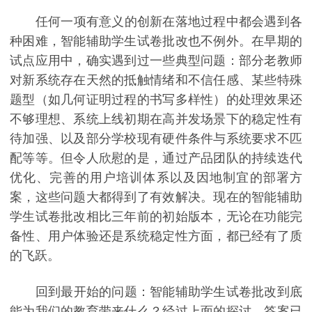
任何一项有意义的创新在落地过程中都会遇到各
种困难，智能辅助学生试卷批改也不例外。在早期的
试点应用中，确实遇到过一些典型问题：部分老教师
对新系统存在天然的抵触情绪和不信任感、某些特殊
题型（如几何证明过程的书写多样性）的处理效果还
不够理想、系统上线初期在高并发场景下的稳定性有
待加强、以及部分学校现有硬件条件与系统要求不匹
配等等。但令人欣慰的是，通过产品团队的持续迭代
优化、完善的用户培训体系以及因地制宜的部署方
案，这些问题大都得到了有效解决。现在的智能辅助
学生试卷批改相比三年前的初始版本，无论在功能完
备性、用户体验还是系统稳定性方面，都已经有了质
的飞跃。
回到最开始的问题：智能辅助学生试卷批改到底
能为我们的教育带来什么？经过上面的探讨，答案已