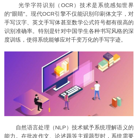
光学字符识别（OCR）技术是系统感知世界
的"眼睛"。现代OCR引擎不仅能识别印刷体文字，对
手写汉字、英文手写体甚至数学公式符号都有很高的
识别准确率。特别是针对中国学生各种书写风格的深
度训练，使得系统能够应对千变万化的手写字迹。
自然语言处理（NLP）技术赋予系统理解语义的
能力。在批改作文、论述题等主观题型时，系统需要