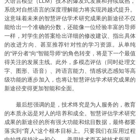
大语言模型（LLM）技术的爆发式发展和持续成熟，
系统对自然语言的深度理解能力将实现跨越式提升。
这意味着未来的智慧评估学术研究成果的新途径不仅
能给出一个准确的分数，还能像一位经验丰富的导师
一样，对学生的答案给出详细的修改建议、指出具体
的改进方向、甚至推荐针对性的学习资源。从单纯
的"评分者"向"智能导师"的角色转变，将是下一个最值
得关注的发展主线。此外，多模态评估（同时处理文
字、图形、语音）、跨语言能力、情感状态感知等高
级功能的逐步加入，也将让智慧评估学术研究成果的
新途径变得更加智能和全面。
最后想强调的是，技术终究是为人服务的，教育
的本质永远是对人的培养和成全。智慧评估学术研究
成果的新途径的所有强大功能和炫目数据，最终都要
落实到"育人"这个根本目标上。只要我们在应用过程
中始终保持这一初心——善用技术而不被技术所困、