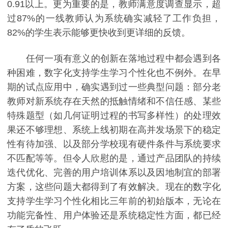
0.91以上。更为重要的是，教师满意度调查显示，超
过87%的一线教师认为系统确实减轻了工作负担，
82%的学生表示能够更快收到更详细的反馈。
任何一项有意义的创新在落地过程中都会遇到各
种困难，数字化支持学生学习个性化也不例外。在早
期的试点应用中，确实遇到过一些典型问题：部分老
教师对新系统存在天然的抵触情绪和不信任感、某些
特殊题型（如几何证明过程的书写多样性）的处理效
果还不够理想、系统上线初期在高并发场景下的稳定
性有待加强、以及部分学校现有硬件条件与系统要求
不匹配等等。但令人欣慰的是，通过产品团队的持续
迭代优化、完善的用户培训体系以及因地制宜的部署
方案，这些问题大都得到了有效解决。现在的数字化
支持学生学习个性化相比三年前的初始版本，无论在
功能完备性、用户体验还是系统稳定性方面，都已经