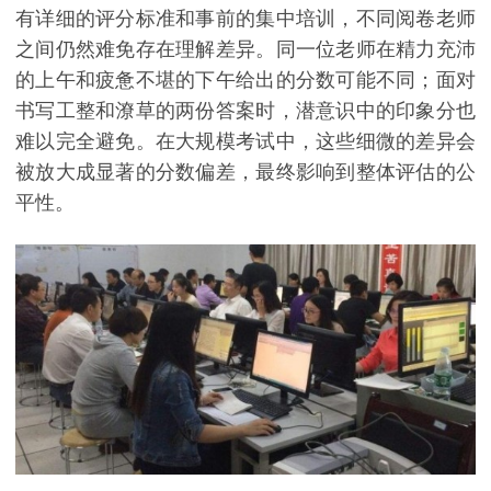
有详细的评分标准和事前的集中培训，不同阅卷老师
之间仍然难免存在理解差异。同一位老师在精力充沛
的上午和疲惫不堪的下午给出的分数可能不同；面对
书写工整和潦草的两份答案时，潜意识中的印象分也
难以完全避免。在大规模考试中，这些细微的差异会
被放大成显著的分数偏差，最终影响到整体评估的公
平性。