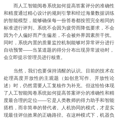
而人工智能阅卷系统如何提高答案评分的准确性
和精度通过精心设计的规则引擎和经过海量数据训练
的智能模型，能够确保每一份答卷都按照完全相同的
标准进行评判。系统不会因为疲劳而降低要求，不会
因为个人偏好而产生偏差，不会被外界因素所干扰。
同时，系统内置的质量监控机制能够对异常评分进行
自动预警——当某道题的得分分布出现异常波动时，
会立即提示管理员进行核查。
当然，我们也要保持清醒的认识。目前的技术在
处理高度开放性的主观题（如创意写作、开放性论
述）时，仍然需要人工复核作为补充。但这恰恰体现
了人工智能阅卷系统如何提高答案评分的准确性和精
度最合理的定位——它是人类教师的得力助手和智能
搭档，而非简单的替代者。人机协同的模式，才是实
现最佳评估效果的正确路径。在这种模式下，机器负