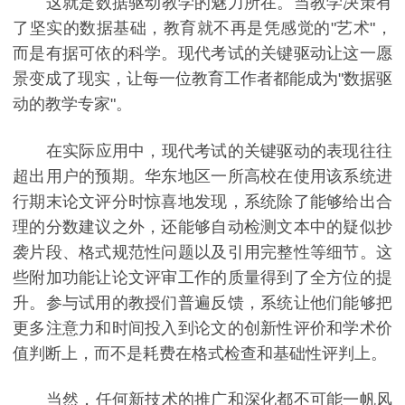
这就是数据驱动教学的魅力所在。当教学决策有
了坚实的数据基础，教育就不再是凭感觉的"艺术"，
而是有据可依的科学。现代考试的关键驱动让这一愿
景变成了现实，让每一位教育工作者都能成为"数据驱
动的教学专家"。
在实际应用中，现代考试的关键驱动的表现往往
超出用户的预期。华东地区一所高校在使用该系统进
行期末论文评分时惊喜地发现，系统除了能够给出合
理的分数建议之外，还能够自动检测文本中的疑似抄
袭片段、格式规范性问题以及引用完整性等细节。这
些附加功能让论文评审工作的质量得到了全方位的提
升。参与试用的教授们普遍反馈，系统让他们能够把
更多注意力和时间投入到论文的创新性评价和学术价
值判断上，而不是耗费在格式检查和基础性评判上。
当然，任何新技术的推广和深化都不可能一帆风