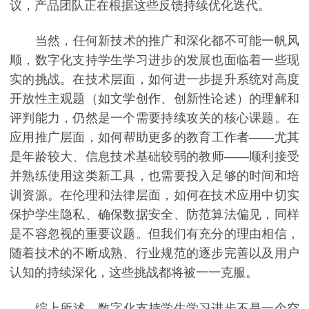
议，产品团队正在根据这些反馈持续优化迭代。
当然，任何新技术的推广和深化都不可能一帆风
顺，数字化支持学生学习进步的发展也面临着一些现
实的挑战。在技术层面，如何进一步提升系统对高度
开放性主观题（如文学创作、创新性论述）的理解和
评判能力，仍然是一个需要持续攻关的核心课题。在
应用推广层面，如何帮助更多的教育工作者——尤其
是年龄较大、信息技术基础较弱的教师——顺利接受
并熟练使用这类新工具，也需要投入足够的时间和培
训资源。在伦理和法律层面，如何在技术应用中切实
保护学生隐私、确保数据安全、防范算法偏见，同样
是不容忽视的重要议题。但我们有充分的理由相信，
随着技术的不断成熟、行业规范的逐步完善以及用户
认知的持续深化，这些挑战都将被一一克服。
综上所述，数字化支持学生学习进步不是一个空