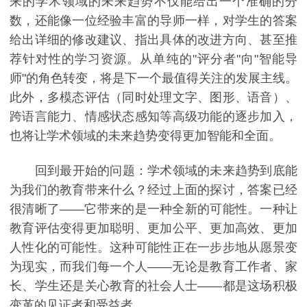
来的学术领域的未来趋势不仅能给出一个准确的分
数，还能像一位经验丰富的导师一样，对学生的答案
给出详细的修改建议、指出具体的改进方向、甚至推
荐针对性的学习资源。从单纯的"评分者"向"智能导
师"的角色转变，将是下一个最值得关注的发展主线。
此外，多模态评估（同时处理文字、图形、语音）、
跨语言能力、情感状态感知等高级功能的逐步加入，
也将让学术领域的未来趋势变得更加智能和全面。
回到最开始的问题：学术领域的未来趋势到底能
为我们的教育带来什么？经过上面的探讨，答案已经
很清晰了——它带来的是一种全新的可能性。一种让
教育评估变得更加聪明、更加公平、更加高效、更加
人性化的可能性。这种可能性正在一步步地从愿景变
为现实，而我们每一个人——无论是教育工作者、家
长、学生还是关心教育的社会人士——都是这场积极
变革的见证者和受益者。