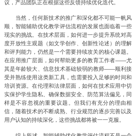
议，产品团队正在根据这些反馈持续优化迭代。
当然，任何新技术的推广和深化都不可能一帆风
顺，智能辅助优化教学评估流程的发展也面临着一些
现实的挑战。在技术层面，如何进一步提升系统对高
度开放性主观题（如文学创作、创新性论述）的理解
和评判能力，仍然是一个需要持续攻关的核心课题。
在应用推广层面，如何帮助更多的教育工作者——尤
其是年龄较大、信息技术基础较弱的教师——顺利接
受并熟练使用这类新工具，也需要投入足够的时间和
培训资源。在伦理和法律层面，如何在技术应用中切
实保护学生隐私、确保数据安全、防范算法偏见，同
样是不容忽视的重要议题。但我们有充分的理由相
信，随着技术的不断成熟、行业规范的逐步完善以及
用户认知的持续深化，这些挑战都将被一一克服。
综上所述，智能辅助优化教学评估流程不是一个