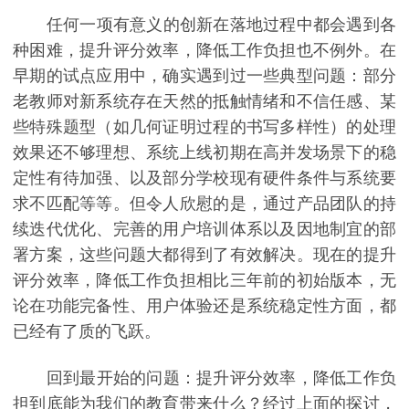
任何一项有意义的创新在落地过程中都会遇到各
种困难，提升评分效率，降低工作负担也不例外。在
早期的试点应用中，确实遇到过一些典型问题：部分
老教师对新系统存在天然的抵触情绪和不信任感、某
些特殊题型（如几何证明过程的书写多样性）的处理
效果还不够理想、系统上线初期在高并发场景下的稳
定性有待加强、以及部分学校现有硬件条件与系统要
求不匹配等等。但令人欣慰的是，通过产品团队的持
续迭代优化、完善的用户培训体系以及因地制宜的部
署方案，这些问题大都得到了有效解决。现在的提升
评分效率，降低工作负担相比三年前的初始版本，无
论在功能完备性、用户体验还是系统稳定性方面，都
已经有了质的飞跃。
回到最开始的问题：提升评分效率，降低工作负
担到底能为我们的教育带来什么？经过上面的探讨，