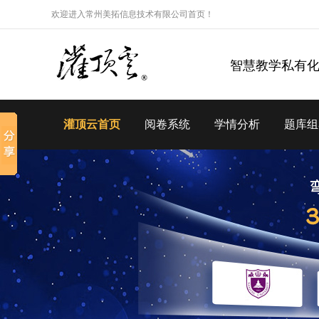
欢迎进入常州美拓信息技术有限公司首页！
智慧教学私有
灌顶云首页
阅卷系统
学情分析
题库组