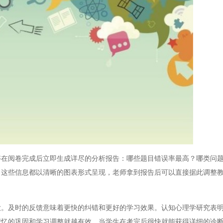
阅卷完成后立即生成详尽的分析报告：哪些题目错误率最高？哪类问题
？这些信息都以清晰的图表形式呈现，老师拿到报告后可以直接据此调整
及时的反馈意味着更快的纠错和更好的学习效果。认知心理学研究表明
记忆的巩固和学习调整就越有效。当学生在考完后很快就能获得详细的诊