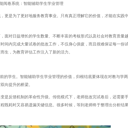
能阅卷系统：智能辅助学生学业管理
更是为了更好地服务教育事业。只有真正理解它的价值，才能在实践中
面对日益增长的学生数量、不断丰富的考核形式以及社会对教育质量越
短时间内完成大量试卷的批改工作，不仅身心俱疲，而且很难保证每一份
运而生，为教育评估工作注入了新的活力。
前的学生。智能辅助学生学业管理的价值，归根结底要体现在对教与学两
进双向提升的桥梁。
是反馈机制的革命性升级。传统模式下，老师批改完试卷后，还需要手
过程既耗时又容易遗漏关键信息。很多时候，等到老师终于整理出分析结