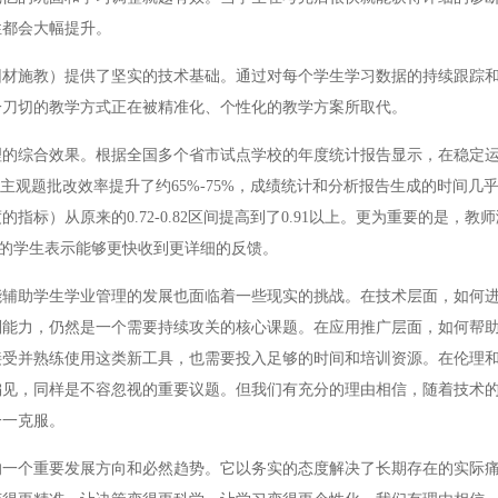
性都会大幅提升。
施教）提供了坚实的技术基础。通过对每个学生学习数据的持续跟踪和
一刀切的教学方式正在被精准化、个性化的教学方案所取代。
综合效果。根据全国多个省市试点学校的年度统计报告显示，在稳定运
主观题批改效率提升了约65%-75%，成绩统计和分析报告生成的时间几
标）从原来的0.72-0.82区间提高到了0.91以上。更为重要的是，教
%的学生表示能够更快收到更详细的反馈。
助学生学业管理的发展也面临着一些现实的挑战。在技术层面，如何进
判能力，仍然是一个需要持续攻关的核心课题。在应用推广层面，如何帮
接受并熟练使用这类新工具，也需要投入足够的时间和培训资源。在伦理
偏见，同样是不容忽视的重要议题。但我们有充分的理由相信，随着技术
一一克服。
个重要发展方向和必然趋势。它以务实的态度解决了长期存在的实际痛