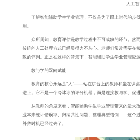
人工智
了解智能辅助学生学业管理，不仅是为了跟上时代的步伐，
用。
众所周知，教育评估是教学过程中不可或缺的环节。然而，
传统的人工处理方式已经显得力不从心。老师们常常需要在
致的评判。正是在这样的背景下，智能辅助学生学业管理应
教与学的双向赋能
教育的核心永远是"人"——站在讲台上的教师和坐在课桌
进上。它不是一个冷冰冰的评分机器，而是连接教与学、促
从教师的角度来看，智能辅助学生学业管理带来的最大改变
业本来统计错误率、归纳共性问题、整理典型错例……这个
补救时机已经过去了。