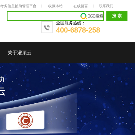
考务信息辅助管理平台
收藏本站
在线留言
联系我们
全国服务热线：
400-6878-258
关于灌顶云