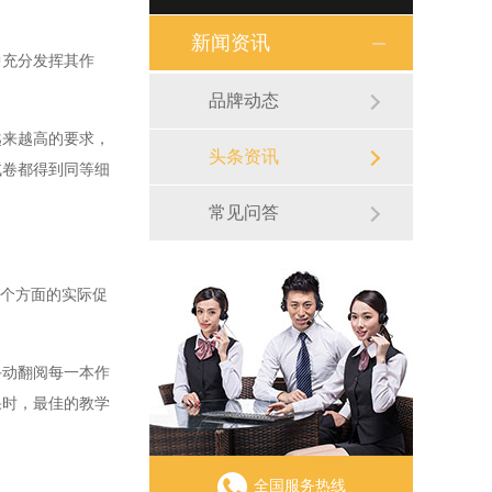
新闻资讯
充分发挥其作
品牌动态
来越高的要求，
头条资讯
试卷都得到同等细
常见问答
个方面的实际促
动翻阅每一本作
果时，最佳的教学
全国服务热线