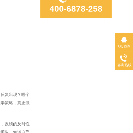
400-6878-258
QQ咨询
咨询热线
反复出现？哪个
教学策略，真正做
，反馈的及时性
断报告，知道自己