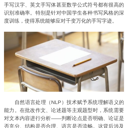
手写汉字、英文手写体甚至数学公式符号都有很高的
识别准确率。特别是针对中国学生各种书写风格的深
度训练，使得系统能够应对千变万化的手写字迹。
自然语言处理（NLP）技术赋予系统理解语义的
能力。在批改作文、论述题等主观题型时，系统需要
对文本内容进行分析——判断论点是否明确、论证是
否充分、结构是否合理、语言是否流畅。这背后涉及