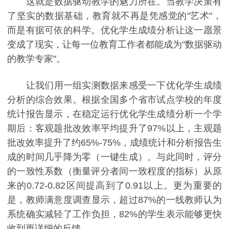
这就是数据驱动教学的魅力所在。当教学决策有
了坚实的数据基础，教育就不再是凭感觉的"艺术"，
而是有据可依的科学。优化学生成绩分析让这一愿景
变成了现实，让每一位教育工作者都能成为"数据驱动
的教学专家"。
让我们用一组实测数据来感受一下优化学生成绩
分析的综合效果。根据全国多个省市试点学校的年度
统计报告显示，在稳定运行优化学生成绩分析一个学
期后：客观题批改效率平均提升了97%以上，主观题
批改效率提升了约65%-75%，成绩统计和分析报告生
成的时间几乎降为零（一键生成）。与此同时，评分
的一致性系数（衡量评分者间一致程度的指标）从原
来的0.72-0.82区间提高到了0.91以上。更为重要的
是，教师满意度调查显示，超过87%的一线教师认为
系统确实减轻了工作负担，82%的学生表示能够更快
收到更详细的反馈。