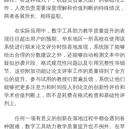
路径。在这种模式下，机器负责量大面广的基础性工
作，人类负责需要深度理解和价值判断的特殊情况，
两者各展所长、相得益彰。
在实际应用中，数字工具助力教学质量提升的表
现往往超出用户的预期。华东地区一所高校在使用该
系统进行期末论文评分时惊喜地发现，系统除了能够
给出合理的分数建议之外，还能够自动检测文本中的
疑似抄袭片段、格式规范性问题以及引用完整性等细
节。这些附加功能让论文评审工作的质量得到了全方
位的提升。参与试用的教授们普遍反馈，系统让他们
能够把更多注意力和时间投入到论文的创新性评价和
学术价值判断上，而不是耗费在格式检查和基础性评
判上。
任何一项有意义的创新在落地过程中都会遇到各
种困难，数字工具助力教学质量提升也不例外。在早