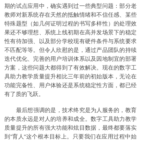
期的试点应用中，确实遇到过一些典型问题：部分老
教师对新系统存在天然的抵触情绪和不信任感、某些
特殊题型（如几何证明过程的书写多样性）的处理效
果还不够理想、系统上线初期在高并发场景下的稳定
性有待加强、以及部分学校现有硬件条件与系统要求
不匹配等等。但令人欣慰的是，通过产品团队的持续
迭代优化、完善的用户培训体系以及因地制宜的部署
方案，这些问题大都得到了有效解决。现在的数字工
具助力教学质量提升相比三年前的初始版本，无论在
功能完备性、用户体验还是系统稳定性方面，都已经
有了质的飞跃。
最后想强调的是，技术终究是为人服务的，教育
的本质永远是对人的培养和成全。数字工具助力教学
质量提升的所有强大功能和炫目数据，最终都要落实
到"育人"这个根本目标上。只要我们在应用过程中始