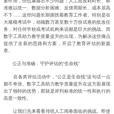
要作用，但也暴露出不少问题：人工批改耗时长、标
准难以统一、数据分析困难、反馈周期长、成本居高
不下……这些问题长期困扰着教育工作者。特别是在
大规模考试中，动辄数万甚至数十万份试卷的批改任
务，对任何学校或考试机构来说都是巨大的挑战。而
数字工具助力教学质量提升的出现，为解决这些痛点
提供了全新的思路和方案，开启了教育评估的新篇
章。
公正与准确：守护评估的"生命线"
在各类评估活动中，"公正是生命线"这句话一点
都不夸张。数字工具助力教学质量提升在这方面展现
出了独特的优势，那就是评判标准的统一性和执行的
高度一致性。
让我们先来看看传统人工阅卷面临的挑战。即使