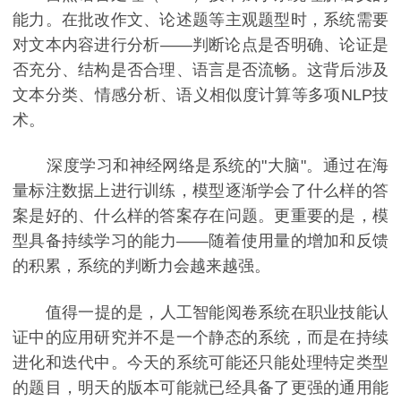
能力。在批改作文、论述题等主观题型时，系统需要
对文本内容进行分析——判断论点是否明确、论证是
否充分、结构是否合理、语言是否流畅。这背后涉及
文本分类、情感分析、语义相似度计算等多项NLP技
术。
深度学习和神经网络是系统的"大脑"。通过在海
量标注数据上进行训练，模型逐渐学会了什么样的答
案是好的、什么样的答案存在问题。更重要的是，模
型具备持续学习的能力——随着使用量的增加和反馈
的积累，系统的判断力会越来越强。
值得一提的是，人工智能阅卷系统在职业技能认
证中的应用研究并不是一个静态的系统，而是在持续
进化和迭代中。今天的系统可能还只能处理特定类型
的题目，明天的版本可能就已经具备了更强的通用能