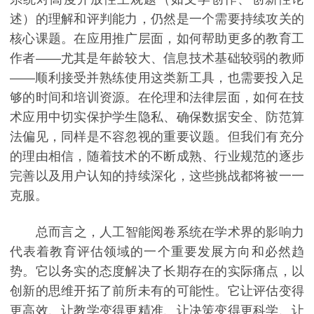
述）的理解和评判能力，仍然是一个需要持续攻关的
核心课题。在应用推广层面，如何帮助更多的教育工
作者——尤其是年龄较大、信息技术基础较弱的教师
——顺利接受并熟练使用这类新工具，也需要投入足
够的时间和培训资源。在伦理和法律层面，如何在技
术应用中切实保护学生隐私、确保数据安全、防范算
法偏见，同样是不容忽视的重要议题。但我们有充分
的理由相信，随着技术的不断成熟、行业规范的逐步
完善以及用户认知的持续深化，这些挑战都将被一一
克服。
总而言之，人工智能阅卷系统在学术界的影响力
代表着教育评估领域的一个重要发展方向和必然趋
势。它以务实的态度解决了长期存在的实际痛点，以
创新的思维开拓了前所未有的可能性。它让评估变得
更高效、让教学变得更精准、让决策变得更科学、让