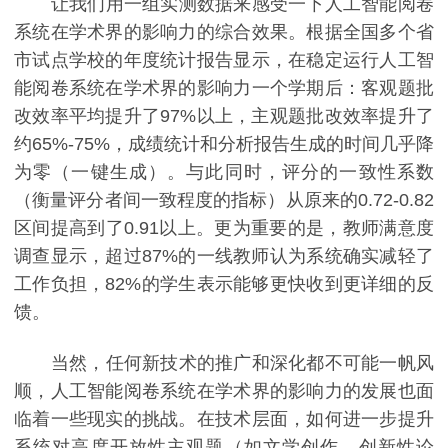
让我们用一组实测数据来感受一下人工智能阅卷
系统在学术界的影响力的综合效果。根据全国多个省
市试点学校的年度统计报告显示，在稳定运行人工智
能阅卷系统在学术界的影响力一个学期后：客观题批
改效率平均提升了97%以上，主观题批改效率提升了
约65%-75%，成绩统计和分析报告生成的时间几乎降
为零（一键生成）。与此同时，评分的一致性系数
（衡量评分者间一致程度的指标）从原来的0.72-0.82
区间提高到了0.91以上。更为重要的是，教师满意度
调查显示，超过87%的一线教师认为系统确实减轻了
工作负担，82%的学生表示能够更快收到更详细的反
馈。
当然，任何新技术的推广和深化都不可能一帆风
顺，人工智能阅卷系统在学术界的影响力的发展也面
临着一些现实的挑战。在技术层面，如何进一步提升
系统对高度开放性主观题（如文学创作、创新性论