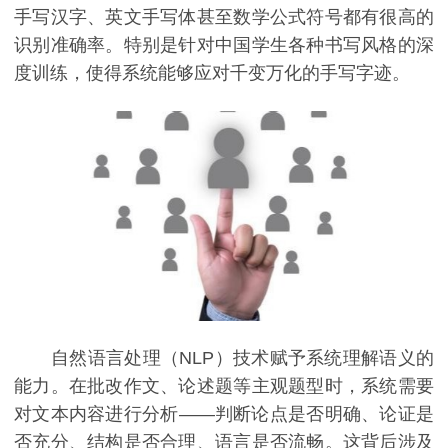
手写汉字、英文手写体甚至数学公式符号都有很高的
识别准确率。特别是针对中国学生各种书写风格的深
度训练，使得系统能够应对千变万化的手写字迹。
自然语言处理（NLP）技术赋予系统理解语义的
能力。在批改作文、论述题等主观题型时，系统需要
对文本内容进行分析——判断论点是否明确、论证是
否充分、结构是否合理、语言是否流畅。这背后涉及