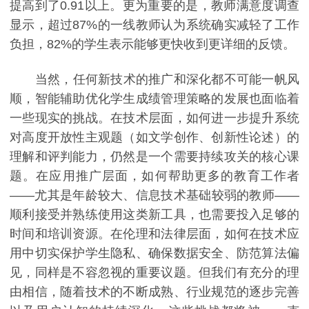
提高到了0.91以上。更为重要的是，教师满意度调查
显示，超过87%的一线教师认为系统确实减轻了工作
负担，82%的学生表示能够更快收到更详细的反馈。
当然，任何新技术的推广和深化都不可能一帆风
顺，智能辅助优化学生成绩管理策略的发展也面临着
一些现实的挑战。在技术层面，如何进一步提升系统
对高度开放性主观题（如文学创作、创新性论述）的
理解和评判能力，仍然是一个需要持续攻关的核心课
题。在应用推广层面，如何帮助更多的教育工作者
——尤其是年龄较大、信息技术基础较弱的教师——
顺利接受并熟练使用这类新工具，也需要投入足够的
时间和培训资源。在伦理和法律层面，如何在技术应
用中切实保护学生隐私、确保数据安全、防范算法偏
见，同样是不容忽视的重要议题。但我们有充分的理
由相信，随着技术的不断成熟、行业规范的逐步完善