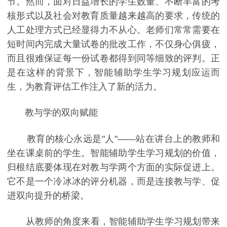
节。然而，面对日益增长的学生数量、不断丰富的考
核形式以及社会对教育质量越来越高的要求，传统的
人工处理方式已经显得力不从心。老师们常常需要在
短时间内完成大量试卷的批改工作，不仅身心俱疲，
而且很难保证每一份试卷都得到同等细致的评判。正
是在这样的背景下，智能辅助学生学习规划应运而
生，为教育评估工作注入了新的活力。
教与学的双向赋能
教育的核心永远是"人"——站在讲台上的教师和
坐在课桌前的学生。智能辅助学生学习规划的价值，
归根结底要体现在对教与学两个方面的实际促进上。
它不是一个冷冰冰的评分机器，而是连接教与学、促
进双向提升的桥梁。
从教师的角度来看，智能辅助学生学习规划带来