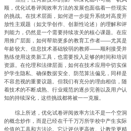
顺，优化试卷评阅效率方法的发展也面临着一些现实
的挑战。在技术层面，如何进一步提升系统对高度开
放性主观题（如文学创作、创新性论述）的理解和评
判能力，仍然是一个需要持续攻关的核心课题。在应
用推广层面，如何帮助更多的教育工作者——尤其是
年龄较大、信息技术基础较弱的教师——顺利接受并
熟练使用这类新工具，也需要投入足够的时间和培训
资源。在伦理和法律层面，如何在技术应用中切实保
护学生隐私、确保数据安全、防范算法偏见，同样是
不容忽视的重要议题。但我们有充分的理由相信，随
着技术的不断成熟、行业规范的逐步完善以及用户认
知的持续深化，这些挑战都将被一一克服。
综上所述，优化试卷评阅效率方法不是一个空洞
的概念炒作，而是已经在千千万万所学校中产生实际
价值的工具和方法论。它让评估更高效、让教学更精