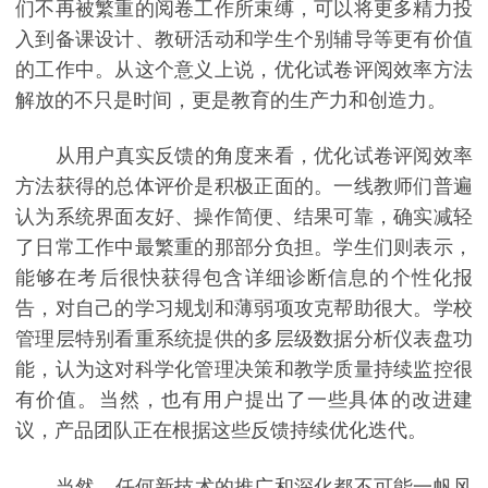
们不再被繁重的阅卷工作所束缚，可以将更多精力投
入到备课设计、教研活动和学生个别辅导等更有价值
的工作中。从这个意义上说，优化试卷评阅效率方法
解放的不只是时间，更是教育的生产力和创造力。
从用户真实反馈的角度来看，优化试卷评阅效率
方法获得的总体评价是积极正面的。一线教师们普遍
认为系统界面友好、操作简便、结果可靠，确实减轻
了日常工作中最繁重的那部分负担。学生们则表示，
能够在考后很快获得包含详细诊断信息的个性化报
告，对自己的学习规划和薄弱项攻克帮助很大。学校
管理层特别看重系统提供的多层级数据分析仪表盘功
能，认为这对科学化管理决策和教学质量持续监控很
有价值。当然，也有用户提出了一些具体的改进建
议，产品团队正在根据这些反馈持续优化迭代。
当然，任何新技术的推广和深化都不可能一帆风