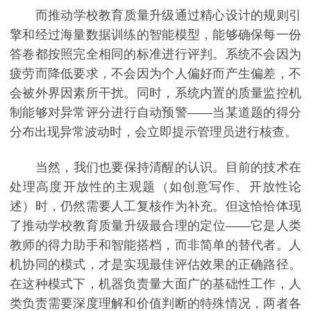
而推动学校教育质量升级通过精心设计的规则引
擎和经过海量数据训练的智能模型，能够确保每一份
答卷都按照完全相同的标准进行评判。系统不会因为
疲劳而降低要求，不会因为个人偏好而产生偏差，不
会被外界因素所干扰。同时，系统内置的质量监控机
制能够对异常评分进行自动预警——当某道题的得分
分布出现异常波动时，会立即提示管理员进行核查。
当然，我们也要保持清醒的认识。目前的技术在
处理高度开放性的主观题（如创意写作、开放性论
述）时，仍然需要人工复核作为补充。但这恰恰体现
了推动学校教育质量升级最合理的定位——它是人类
教师的得力助手和智能搭档，而非简单的替代者。人
机协同的模式，才是实现最佳评估效果的正确路径。
在这种模式下，机器负责量大面广的基础性工作，人
类负责需要深度理解和价值判断的特殊情况，两者各