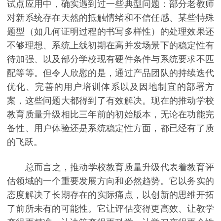
试点应用中，确实遇到过一些典型问题：部分老教师
对新系统存在天然的抵触情绪和不信任感、某些特殊
题型（如几何证明过程的书写多样性）的处理效果还
不够理想、系统上线初期在高并发场景下的稳定性有
待加强、以及部分学校现有硬件条件与系统要求不匹
配等等。但令人欣慰的是，通过产品团队的持续迭代
优化、完善的用户培训体系以及因地制宜的部署方
案，这些问题大都得到了有效解决。现在的推动学校
教育质量升级相比三年前的初始版本，无论在功能完
备性、用户体验还是系统稳定性方面，都已经有了质
的飞跃。
总而言之，推动学校教育质量升级代表着教育评
估领域的一个重要发展方向和必然趋势。它以务实的
态度解决了长期存在的实际痛点，以创新的思维开拓
了前所未有的可能性。它让评估变得更高效、让教学