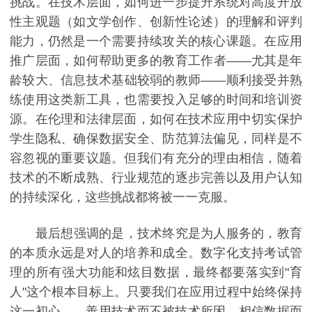
挑战。在技术层面，如何进一步提升系统对高度开放
性主观题（如文学创作、创新性论述）的理解和评判
能力，仍然是一个需要持续攻关的核心课题。在应用
推广层面，如何帮助更多的教育工作者——尤其是年
龄较大、信息技术基础较弱的教师——顺利接受并熟
练使用这类新工具，也需要投入足够的时间和培训资
源。在伦理和法律层面，如何在技术应用中切实保护
学生隐私、确保数据安全、防范算法偏见，同样是不
容忽视的重要议题。但我们有充分的理由相信，随着
技术的不断成熟、行业规范的逐步完善以及用户认知
的持续深化，这些挑战都将被一一克服。
最后想强调的是，技术终究是为人服务的，教育
的本质永远是对人的培养和成全。数字化支持考试管
理的所有强大功能和炫目数据，最终都要落实到"育
人"这个根本目标上。只要我们在应用过程中始终保持
这一初心——善用技术而不被技术所困、相信数据而