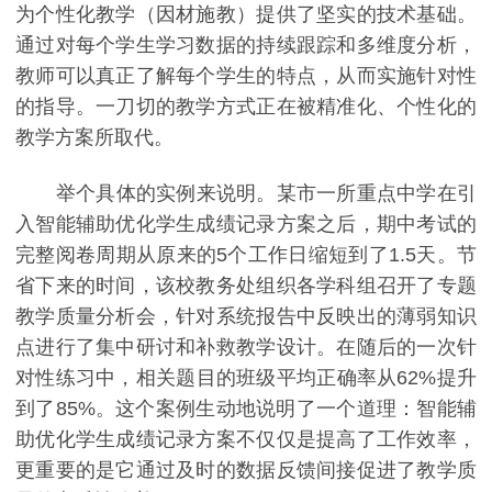
为个性化教学（因材施教）提供了坚实的技术基础。
通过对每个学生学习数据的持续跟踪和多维度分析，
教师可以真正了解每个学生的特点，从而实施针对性
的指导。一刀切的教学方式正在被精准化、个性化的
教学方案所取代。
举个具体的实例来说明。某市一所重点中学在引
入智能辅助优化学生成绩记录方案之后，期中考试的
完整阅卷周期从原来的5个工作日缩短到了1.5天。节
省下来的时间，该校教务处组织各学科组召开了专题
教学质量分析会，针对系统报告中反映出的薄弱知识
点进行了集中研讨和补救教学设计。在随后的一次针
对性练习中，相关题目的班级平均正确率从62%提升
到了85%。这个案例生动地说明了一个道理：智能辅
助优化学生成绩记录方案不仅仅是提高了工作效率，
更重要的是它通过及时的数据反馈间接促进了教学质