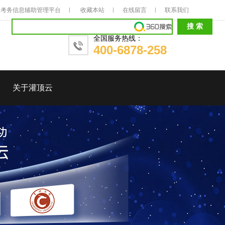
考务信息辅助管理平台
收藏本站
在线留言
联系我们
全国服务热线：
400-6878-258
关于灌顶云