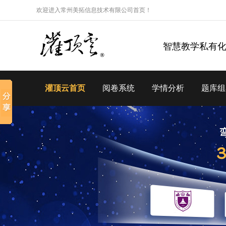
欢迎进入常州美拓信息技术有限公司首页！
智慧教学私有
灌顶云首页
阅卷系统
学情分析
题库组