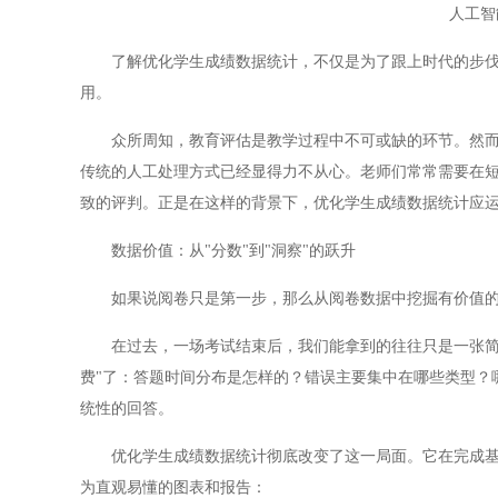
人工智
了解优化学生成绩数据统计，不仅是为了跟上时代的步伐，
用。
众所周知，教育评估是教学过程中不可或缺的环节。然而，
传统的人工处理方式已经显得力不从心。老师们常常需要在
致的评判。正是在这样的背景下，优化学生成绩数据统计应
数据价值：从"分数"到"洞察"的跃升
如果说阅卷只是第一步，那么从阅卷数据中挖掘有价值的信
在过去，一场考试结束后，我们能拿到的往往只是一张简单
费"了：答题时间分布是怎样的？错误主要集中在哪些类型？
统性的回答。
优化学生成绩数据统计彻底改变了这一局面。它在完成基本
为直观易懂的图表和报告：