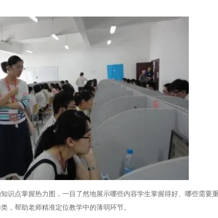
识点掌握热力图，一目了然地展示哪些内容学生掌握得好、哪些需要重
归类，帮助老师精准定位教学中的薄弱环节。