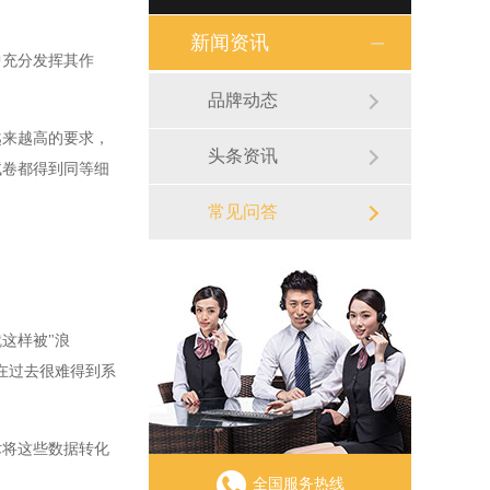
新闻资讯
充分发挥其作
品牌动态
来越高的要求，
头条资讯
试卷都得到同等细
常见问答
这样被"浪
在过去很难得到系
将这些数据转化
全国服务热线