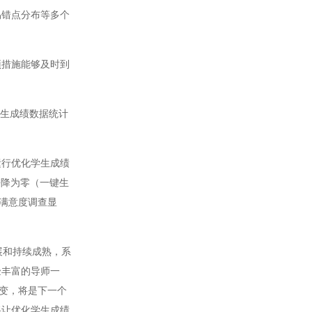
错点分布等多个
措施能够及时到
生成绩数据统计
行优化学生成绩
乎降为零（一键生
师满意度调查显
展和持续成熟，系
验丰富的导师一
转变，将是下一个
将让优化学生成绩