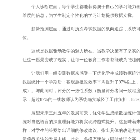
个人诊断层面，每个学生都能获得属于自己的学习能力画像
维度的信息，为学生制定个性化的学习计划提供数据支撑。
趋势预测层面，通过对历次考试数据的纵向追踪，系统可以
位。
这就是数据驱动教学的魅力所在。当教学决策有了坚实的数
让这一愿景变成了现实，让每一位教育工作者都能成为"数据
让我们用一组实测数据来感受一下优化学生成绩数据统计的
数据统计一个学期后：客观题批改效率平均提升了97%以上，
成）。与此同时，评分的一致性系数（衡量评分者间一致程度的指
示，超过87%的一线教师认为系统确实减轻了工作负担，82
展望未来三到五年的发展前景，优化学生成绩数据统计值得
统对自然语言的深度理解能力将实现跨越式提升。这意味着
样，对学生的答案给出详细的修改建议、指出具体的改进方向
最值得关注的发展主线。此外，多模态评估（同时处理文字