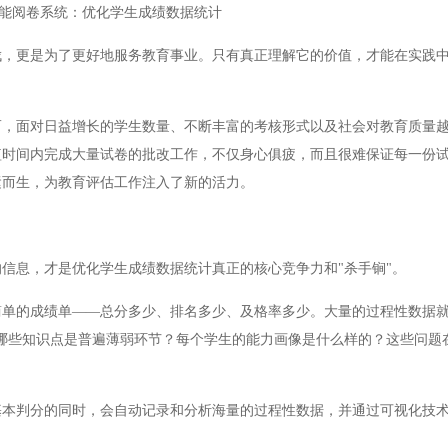
能阅卷系统：优化学生成绩数据统计
更是为了更好地服务教育事业。只有真正理解它的价值，才能在实践中
面对日益增长的学生数量、不断丰富的考核形式以及社会对教育质量越
短时间内完成大量试卷的批改工作，不仅身心俱疲，而且很难保证每一份
运而生，为教育评估工作注入了新的活力。
息，才是优化学生成绩数据统计真正的核心竞争力和"杀手锏"。
的成绩单——总分多少、排名多少、及格率多少。大量的过程性数据就
哪些知识点是普遍薄弱环节？每个学生的能力画像是什么样的？这些问题
判分的同时，会自动记录和分析海量的过程性数据，并通过可视化技术