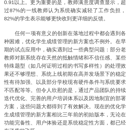
0.91以上。更为重要的是，教师满意度调查显示，超
过87%的一线教师认为系统确实减轻了工作负担，
82%的学生表示能够更快收到更详细的反馈。
任何一项有意义的创新在落地过程中都会遇到各
种困难，优化学生成绩管理的新方案也不例外。在早
期的试点应用中，确实遇到过一些典型问题：部分老
教师对新系统存在天然的抵触情绪和不信任感、某些
特殊题型（如几何证明过程的书写多样性）的处理效
果还不够理想、系统上线初期在高并发场景下的稳定
性有待加强、以及部分学校现有硬件条件与系统要求
不匹配等等。但令人欣慰的是，通过产品团队的持续
迭代优化、完善的用户培训体系以及因地制宜的部署
方案，这些问题大都得到了有效解决。现在的优化学
生成绩管理的新方案相比三年前的初始版本，无论在
功能完备性、用户体验还是系统稳定性方面，都已经