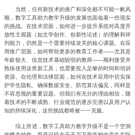
当然，任何新技术的推广和深化都不可能一帆风
顺，数字工具助力教学升级的发展也面临着一些现实
的挑战。在技术层面，如何进一步提升系统对高度开
放性主观题（如文学创作、创新性论述）的理解和评
判能力，仍然是一个需要持续攻关的核心课题。在应
用推广层面，如何帮助更多的教育工作者——尤其是
年龄较大、信息技术基础较弱的教师——顺利接受并
熟练使用这类新工具，也需要投入足够的时间和培训
资源。在伦理和法律层面，如何在技术应用中切实保
护学生隐私、确保数据安全、防范算法偏见，同样是
不容忽视的重要议题。但我们有充分的理由相信，随
着技术的不断成熟、行业规范的逐步完善以及用户认
知的持续深化，这些挑战都将被一一克服。
综上所述，数字工具助力教学升级不是一个空洞
的概念炒作，而是已经在千千万万所学校中产生实际