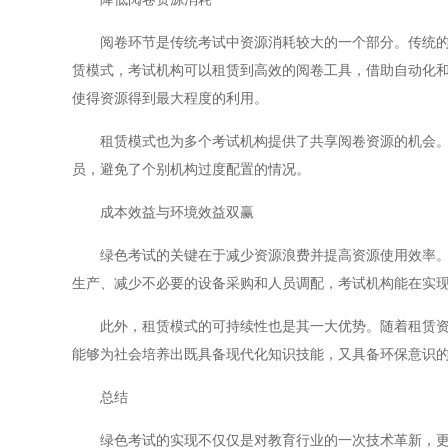
阅卷环节是传统考试中资源消耗较大的一个部分。传统的阅
赁模式，考试机构可以租赁到高效的阅卷工具，借助自动化
使得资源得到最大程度的利用。
租赁模式也为多个考试机构提供了共享阅卷资源的机会。通
员，避免了个别机构过度配置的情况。
成本效益与环境效益双赢
绿色考试的关键在于减少资源浪费并提高资源使用效率。租
生产、减少不必要的设备采购和人员调配，考试机构能在实
此外，租赁模式的可持续性也是其一大优势。随着租赁资源
能够为社会培养出既具备现代化知识技能，又具备环保意识
总结
绿色考试的实现不仅仅是对教育行业的一次技术革新，更是