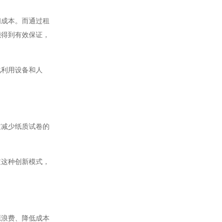
成本。而通过租
能得到有效保证，
利用设备和人
减少纸质试卷的
这种创新模式，
浪费、降低成本