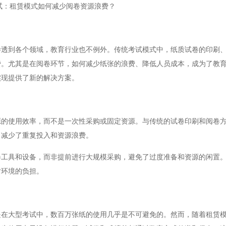
试：租赁模式如何减少阅卷资源浪费？
到各个领域，教育行业也不例外。传统考试模式中，纸质试卷的印刷、
费。尤其是在阅卷环节，如何减少纸张的浪费、降低人员成本，成为了教
实现提供了新的解决方案。
使用效率，而不是一次性采购或固定资源。与传统的试卷印刷和阅卷方
，减少了重复投入和资源浪费。
具和设备，而非提前进行大规模采购，避免了过度准备和资源的闲置。
对环境的负担。
大型考试中，数百万张纸的使用几乎是不可避免的。然而，随着租赁模