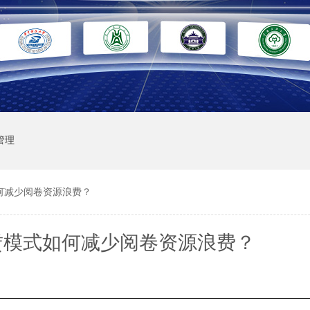
管理
何减少阅卷资源浪费？
赁模式如何减少阅卷资源浪费？