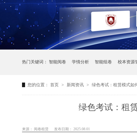
热门关键词：
智能阅卷
学情分析
智能组卷
校本资源
您的位置：
首页
>
新闻资讯
>
绿色考试：租赁模式如
绿色考试：租
来源： 阅卷租赁
发布日期： 2025.08.01