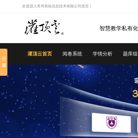
欢迎进入常州美拓信息技术有限公司首页！
智慧教学私有
灌顶云首页
阅卷系统
学情分析
题库组