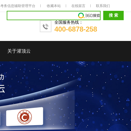
考务信息辅助管理平台
收藏本站
在线留言
联系我们
全国服务热线：
400-6878-258
关于灌顶云