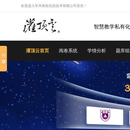
欢迎进入常州美拓信息技术有限公司首页！
智慧教学私有
灌顶云首页
阅卷系统
学情分析
题库组