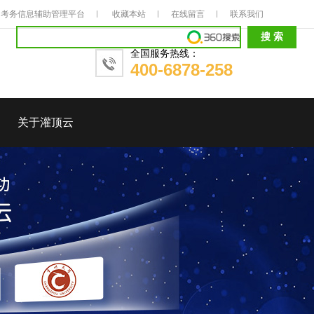
考务信息辅助管理平台
收藏本站
在线留言
联系我们
全国服务热线：
400-6878-258
关于灌顶云