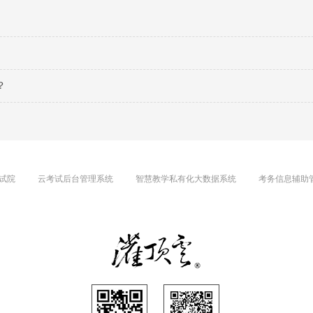
？
试院
云考试后台管理系统
智慧教学私有化大数据系统
考务信息辅助