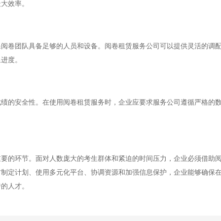
最大效率。
卷团队具备足够的人员和设备。阅卷租赁服务公司可以提供灵活的调配
延进度。
的安全性。在使用阅卷租赁服务时，企业应要求服务公司遵循严格的数
的环节。面对人数庞大的考生群体和紧迫的时间压力，企业必须借助阅
前制定计划、使用多元化平台、协调资源和加强信息保护，企业能够确保
秀的人才。