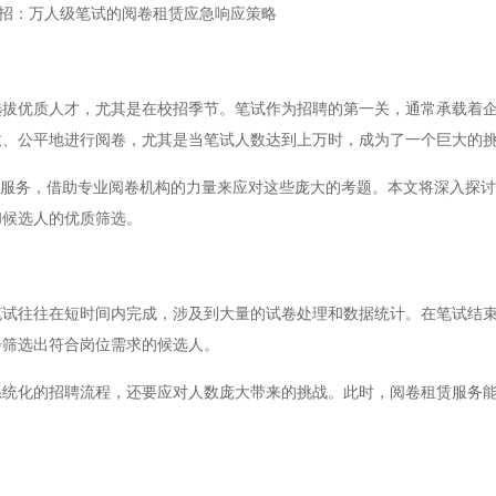
招：万人级笔试的阅卷租赁应急响应策略
优质人才，尤其是在校招季节。笔试作为招聘的第一关，通常承载着企
效、公平地进行阅卷，尤其是当笔试人数达到上万时，成为了一个巨大的
服务，借助专业阅卷机构的力量来应对这些庞大的考题。本文将深入探讨
和候选人的优质筛选。
往往在短时间内完成，涉及到大量的试卷处理和数据统计。在笔试结束
步筛选出符合岗位需求的候选人。
化的招聘流程，还要应对人数庞大带来的挑战。此时，阅卷租赁服务能