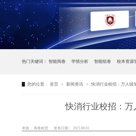
热门关键词：
智能阅卷
学情分析
智能组卷
校本资源
您的位置：
首页
>
新闻资讯
>
快消行业校招：万人级
快消行业校招：万
来源： 阅卷租赁
发布日期： 2025.08.01