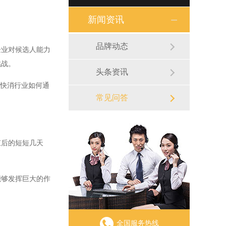
新闻资讯
品牌动态
业对候选人能力
挑战。
头条资讯
快消行业如何通
常见问答
后的短短几天
够发挥巨大的作
全国服务热线