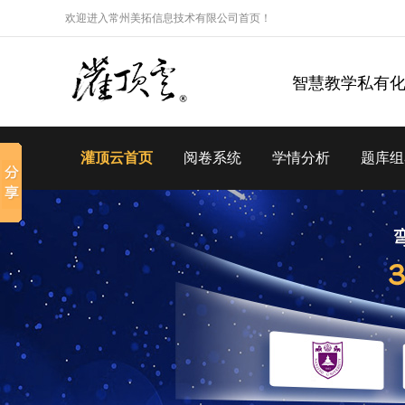
欢迎进入常州美拓信息技术有限公司首页！
智慧教学私有
灌顶云首页
阅卷系统
学情分析
题库组