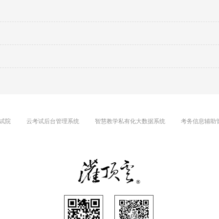
试院
云考试后台管理系统
智慧教学私有化大数据系统
考务信息辅助