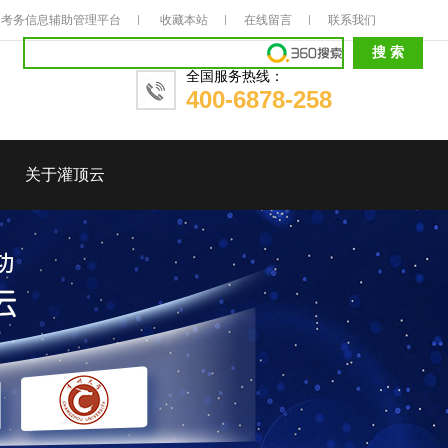
考务信息辅助管理平台
收藏本站
在线留言
联系我们
全国服务热线：
400-6878-258
关于灌顶云