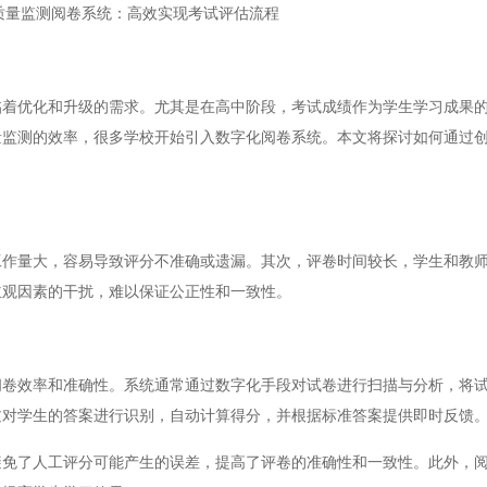
质量监测阅卷系统：高效实现考试评估流程
优化和升级的需求。尤其是在高中阶段，考试成绩作为学生学习成果的
量监测的效率，很多学校开始引入数字化阅卷系统。本文将探讨如何通过
量大，容易导致评分不准确或遗漏。其次，评卷时间较长，学生和教师
主观因素的干扰，难以保证公正性和一致性。
效率和准确性。系统通常通过数字化手段对试卷进行扫描与分析，将试
过对学生的答案进行识别，自动计算得分，并根据标准答案提供即时反馈
了人工评分可能产生的误差，提高了评卷的准确性和一致性。此外，阅