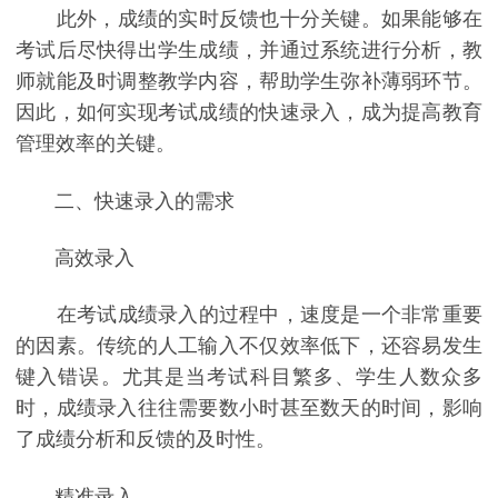
此外，成绩的实时反馈也十分关键。如果能够在
考试后尽快得出学生成绩，并通过系统进行分析，教
师就能及时调整教学内容，帮助学生弥补薄弱环节。
因此，如何实现考试成绩的快速录入，成为提高教育
管理效率的关键。
二、快速录入的需求
高效录入
在考试成绩录入的过程中，速度是一个非常重要
的因素。传统的人工输入不仅效率低下，还容易发生
键入错误。尤其是当考试科目繁多、学生人数众多
时，成绩录入往往需要数小时甚至数天的时间，影响
了成绩分析和反馈的及时性。
精准录入