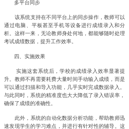
多平台同步
该系统支持在不同平台上的同步操作，教师可以
通过电脑、平板甚至手机等设备进行成绩录入和分
析。这样一来，无论教师身处何地，都能够随时处理
考试成绩数据，提升工作效率。
四、实施效果
实施这套系统后，学校的成绩录入效率显著提
升。教师不再需要耗费大量时间手动输入成绩，而是
可以通过扫描和导入功能，几乎实时完成数据录入。
与此同时，系统的精准度也大大降低了录入错误率，
确保了成绩的准确性。
此外，系统的自动化数据分析功能，帮助教师迅
速发现学生的学习难点，并进行有针对性的辅导。这