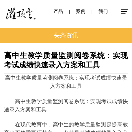
产品
案例
我们
头条资讯
高中生教学质量监测阅卷系统：实现
考试成绩快速录入方案和工具
高中生教学质量监测阅卷系统：实现考试成绩快速录
入方案和工具
高中生教学质量监测阅卷系统：实现考试成绩快
速录入方案和工具
在现代教育中，高中生的教学质量监测是提高教