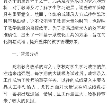
育水平的重要环节之一。尤其是考试成绩的录入和分
析，对于教师及时了解学生学习进展，调整教学策略
具有重要意义。然而，传统的成绩录入方式往往繁琐
且容易出错，这不仅消耗了教师大量的时间，也影响
了教学质量的监控效率。为了提高成绩录入的效率与
准确性，提出了一种基于系统化工具的方案，旨在简
化阅卷流程，提升整体的教学管理效果。
一、背景分析
随着教育改革的深入，学校对学生学习成绩的关
注越来越强烈。每学期的大规模考试过后，成绩录入
工作成为了教师的重要任务。以往的成绩录入主要依
靠人工手动输入，尤其是面对大量试卷和成绩数据
时，容易出现遗漏、错误，且工作量巨大，给教师带
来了较大的负担。