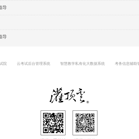
指导
指导
试院
云考试后台管理系统
智慧教学私有化大数据系统
考务信息辅助