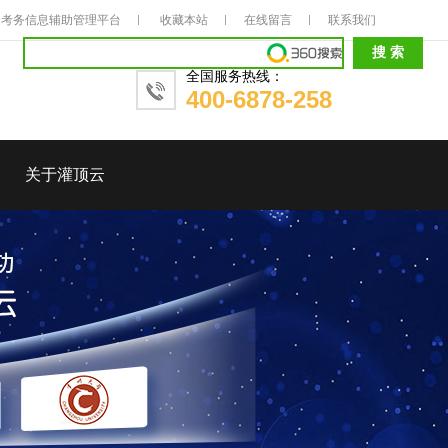
考务信息辅助管理平台
收藏本站
在线留言
联系我们
全国服务热线：
400-6878-258
关于灌顶云