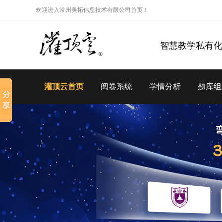
欢迎进入常州美拓信息技术有限公司首页！
智慧教学私有
灌顶云首页
阅卷系统
学情分析
题库组