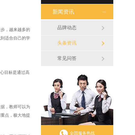
新闻资讯
品牌动态
步，越来越多的
找到适合自己的学
头条资讯
常见问答
心目标是通过高
据，教师可以为
和重点，极大地提
全国服务热线