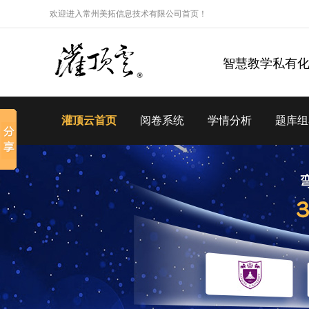
欢迎进入常州美拓信息技术有限公司首页！
智慧教学私有
灌顶云首页
阅卷系统
学情分析
题库组