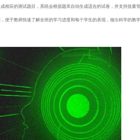
相应的测试题目，系统会根据题库自动生成适合的试卷，并支持批量管
，便于教师快速了解全班的学习进度和每个学生的表现，做出科学的教