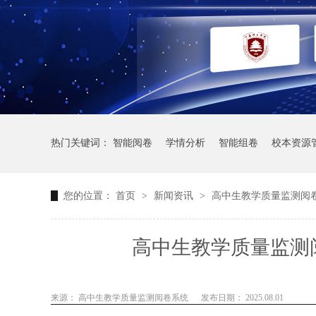
热门关键词：
智能阅卷
学情分析
智能组卷
校本资源
您的位置：
首页
>
新闻资讯
>
高中生教学质量监测阅
高中生教学质量监测
来源： 高中生教学质量监测阅卷系统
发布日期： 2025.08.01