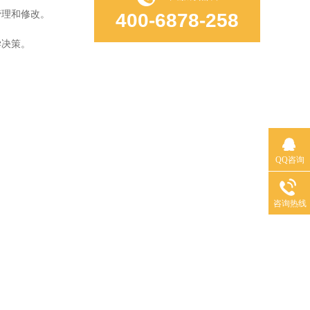
理和修改。
400-6878-258
学决策。
QQ咨询
咨询热线