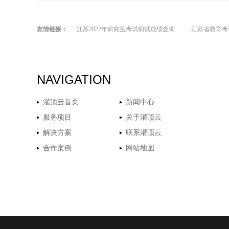
友情链接：
江苏2022年研究生考试初试成绩查询
江苏省教育考
NAVIGATION
灌顶云首页
新闻中心
服务项目
关于灌顶云
解决方案
联系灌顶云
合作案例
网站地图