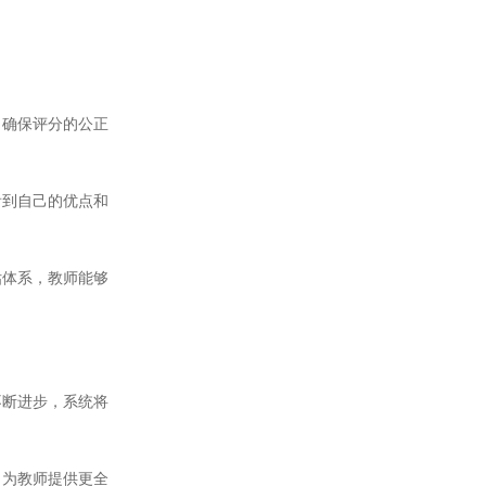
。
确保评分的公正
到自己的优点和
体系，教师能够
断进步，系统将
为教师提供更全