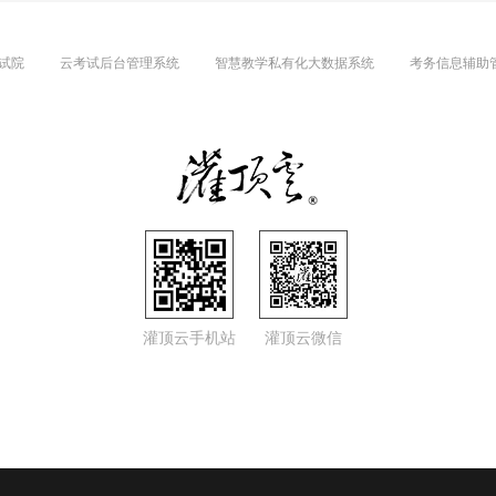
试院
云考试后台管理系统
智慧教学私有化大数据系统
考务信息辅助
灌顶云手机站
灌顶云微信