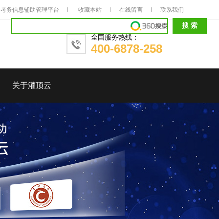
考务信息辅助管理平台
收藏本站
在线留言
联系我们
全国服务热线：
400-6878-258
关于灌顶云